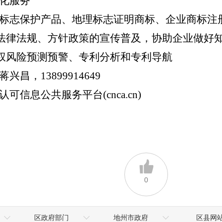
化服务
标志保护产品、地理标志证明商标、企业商标注
法律法规、方针政策的宣传普及，协助企业做好
权风险预测预警、专利分析和专利导航
蒋兴昌，
13899914649
认可信息公共服务平台
(cnca.cn)
0
区政府部门
地州市政府
区县网