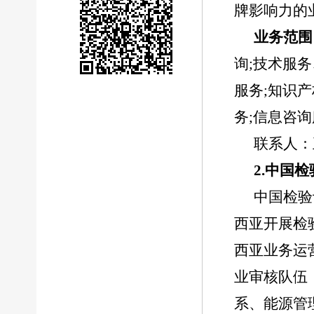
牌影响力的
业务范围
询;技术服
服务;知识
务;信息咨
联系人：
2.中国
中国检验
西亚开展检
西亚业务运
业审核队伍
系、能源管