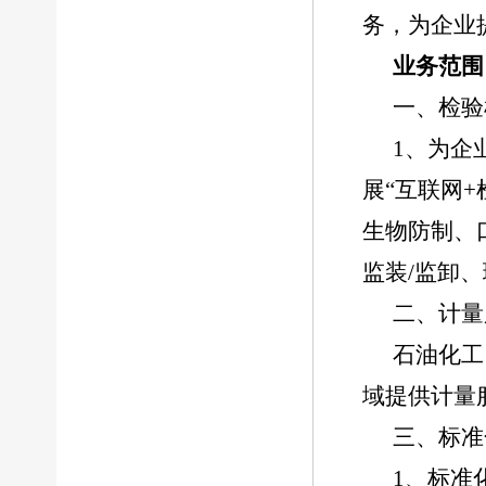
务，为企业
业务范围
一、检验
1、为企
展“互联网
生物防制、
监装/监卸
二、计量
石油化工
域提供计量
三、标准
1、标准