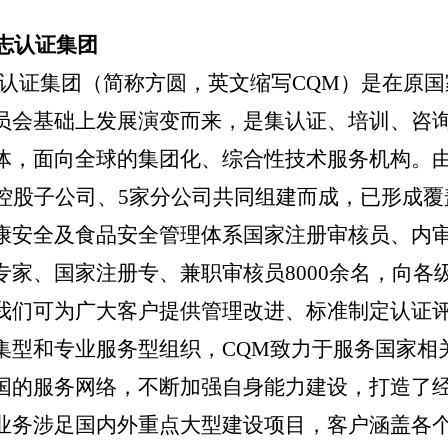
标志认
证
集团
认
证
集团（简称方圆，英文缩写
CQM）是在原
员会基础上发展演变而来，是集认证、培训、咨
体，面向全球的集团化、综合性技术服务机构。
家控股子公司、5家分公司共同组建而成，已形成
康安全及食品安全管理体系国家注册审核员、内
专家、国家注册专、兼职审核员8000余名，向
我们可为广大客户提供管理改进、标准制定认证
集型和专业服务型组织，CQM致力于服务国家相
国的服务网络，不断加强自身能力建设，打造了
业务涉足国内外重点大型建设项目，客户涵盖各