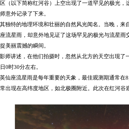
景区（以下简称红河谷）上空出现了一道罕见的极光，
师意外记录了下来。
其独特的地理环境和壮丽的自然风光闻名。当晚，来
座流星雨，却意外地见证了这场罕见的极光与流星雨
捉美丽震撼的瞬间。
影师讲述，在他们拍摄时，忽然从北方的天空出现了
日
0时30分左右。
英仙座流星雨是每年重要的天象，最佳观测期通常在
通常出现在高纬度地区，如北极圈附近。此次在红河谷