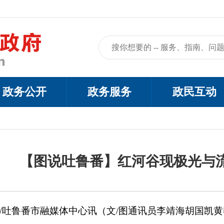
政务公开
政务服务
政民互动
【图说吐鲁番】红河谷现极光与
/吐鲁番市融媒体中心讯（文/图通讯员李靖海胡国凯黄黎