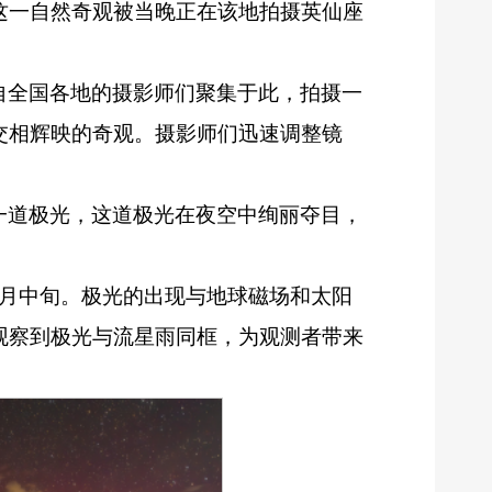
这一自然奇观被当晚正在该地拍摄英仙座
自全国各地的摄影师们聚集于此，拍摄一
交相辉映的奇观。摄影师们迅速调整镜
一道极光，这道极光在夜空中绚丽夺目，
8月中旬。极光的出现与地球磁场和太阳
观察到极光与流星雨同框，为观测者带来