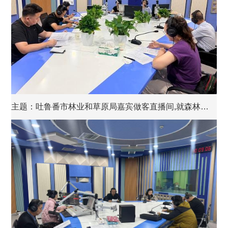
主题：
吐鲁番市林业和草原局嘉宾做客直播间,就森林资源保护、草原...