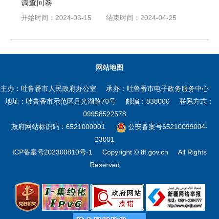
调查问卷
开始时间：2024-03-15
结束时间：2024-04-25
网站地图
主办：吐鲁番市人民政府办公室
承办：吐鲁番市电子政务服务中心
地址：吐鲁番市示范区月光湖路70号
邮编：838000
联系方式：
09958522578
政府网站标识码：6521000001
公安备案号65210099004-
23001
ICP备案号202300810号-1
Copyright © tlf.gov.cn
All Rights
Reserved