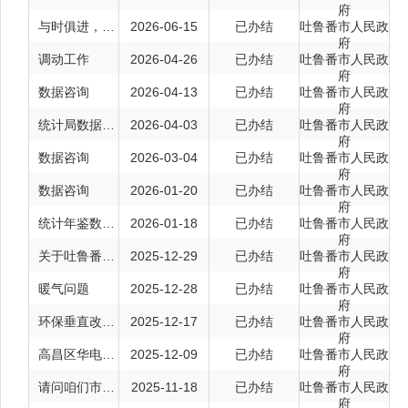
府
与时俱进，改变落后是我们共同的使命
2026-06-15
已办结
吐鲁番市人民政
府
调动工作
2026-04-26
已办结
吐鲁番市人民政
府
数据咨询
2026-04-13
已办结
吐鲁番市人民政
府
统计局数据咨询：城市工业用电量数据申请
2026-04-03
已办结
吐鲁番市人民政
府
数据咨询
2026-03-04
已办结
吐鲁番市人民政
府
数据咨询
2026-01-20
已办结
吐鲁番市人民政
府
统计年鉴数据申请
2026-01-18
已办结
吐鲁番市人民政
府
关于吐鲁番丝路娇子电子商务有限公司无故扣薪的问题
2025-12-29
已办结
吐鲁番市人民政
府
暖气问题
2025-12-28
已办结
吐鲁番市人民政
府
环保垂直改革政策询问
2025-12-17
已办结
吐鲁番市人民政
府
高昌区华电热力不执行发改委定价
2025-12-09
已办结
吐鲁番市人民政
府
请问咱们市是否会有中小学生春秋假安排？
2025-11-18
已办结
吐鲁番市人民政
府