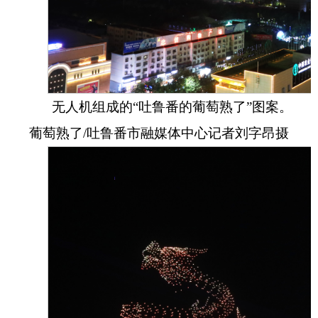
无人机组成的“吐鲁番的葡萄熟了”图案。
葡萄熟了/吐鲁番市融媒体中心记者刘字昂摄