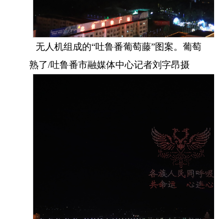
无人机组成的“吐鲁番葡萄藤”图案。葡萄
熟了/吐鲁番市融媒体中心记者刘字昂摄