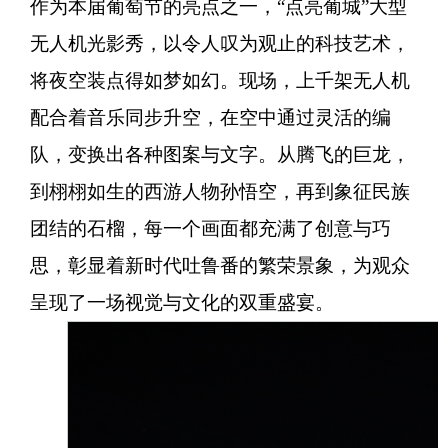
作为本届葡萄节的亮点之一，“点亮葡城”大型
无人机光影秀，以令人叹为观止的科技艺术，
将夜空装点得如梦如幻。现场，上千架无人机
配合着音乐同步升空，在空中通过灵活的编
队，变换出各种图案与文字。从腾飞的巨龙，
到栩栩如生的西游人物孙悟空，再到象征民族
团结的石榴，每一个画面都充满了创意与巧
思，彰显着新时代吐鲁番的繁荣景象，为观众
呈现了一场视觉与文化的双重盛宴。