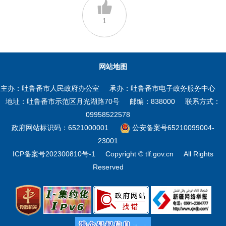
1
网站地图
主办：吐鲁番市人民政府办公室
承办：吐鲁番市电子政务服务中心
地址：吐鲁番市示范区月光湖路70号
邮编：838000
联系方式：
09958522578
政府网站标识码：6521000001
公安备案号65210099004-
23001
ICP备案号202300810号-1
Copyright © tlf.gov.cn
All Rights
Reserved