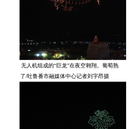
无人机组成的“巨龙”在夜空翱翔。葡萄熟
了/吐鲁番市融媒体中心记者刘字昂摄