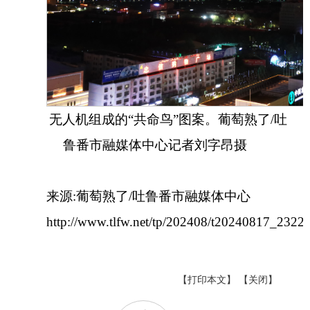
无人机组成的“共命鸟”图案。葡萄熟了/吐
鲁番市融媒体中心记者刘字昂摄
来源:葡萄熟了/吐鲁番市融媒体中心
http://www.tlfw.net/tp/202408/t20240817_2322
【打印本文】
【关闭】