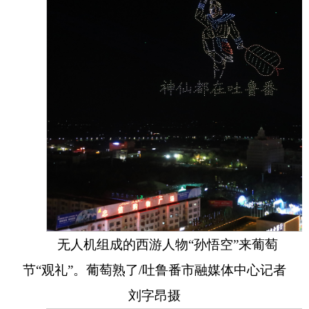
无人机组成的西游人物“孙悟空”来葡萄
节“观礼”。葡萄熟了/吐鲁番市融媒体中心记者
刘字昂摄