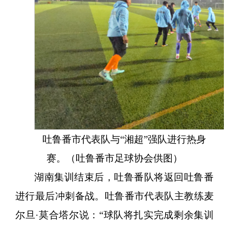
吐鲁番市代表队与
“湘超”强队进行热身
赛。（吐鲁番市足球协会供图）
湖南集训结束后，吐鲁番队将返回吐鲁番
进行最后冲刺备战。吐鲁番市代表队主教练麦
尔旦
·莫合塔尔说：“球队将扎实完成剩余集训