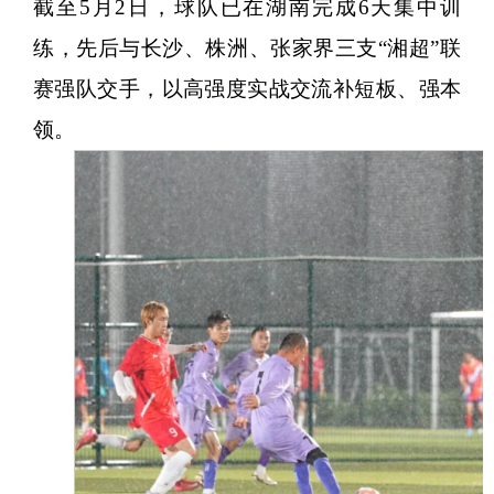
截至5月2日，球队已在湖南完成6天集中训
练，先后与长沙、株洲、张家界三支“湘超”联
赛强队交手，以高强度实战交流补短板、强本
领。