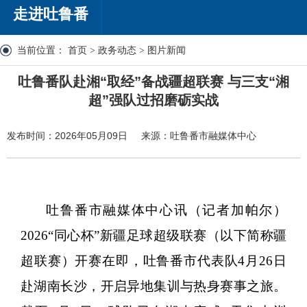
走进吐鲁番
当前位置：
首页
>
政务动态
>
图片新闻
吐鲁番队赴湘“取经”备战疆超联赛 与三支“湘
超”强队过招磨砺实战
发布时间：2026年05月09日
来源：吐鲁番市融媒体中心
吐鲁番市融媒体中心讯（记者
加帕尔）
2026“同心杯”新疆足球超级联赛（以下简称疆
超联赛）开赛在即，吐鲁番市代表队4月26日
赴湖南长沙，开启异地集训与热身赛事之旅。