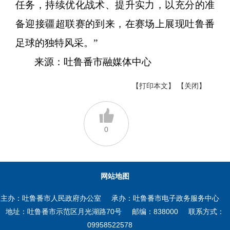
任务，持续优化战术、提升实力，以充分的准
备迎接疆超联赛的到来，在赛场上展现吐鲁番
足球的独特风采。”
来源：吐鲁番市融媒体中心
【打印本文】
【关闭】
0
网站地图
主办：吐鲁番市人民政府办公室
承办：吐鲁番市电子政务服务中心
地址：吐鲁番市示范区月光湖路70号
邮编：838000
联系方式：
09958522578