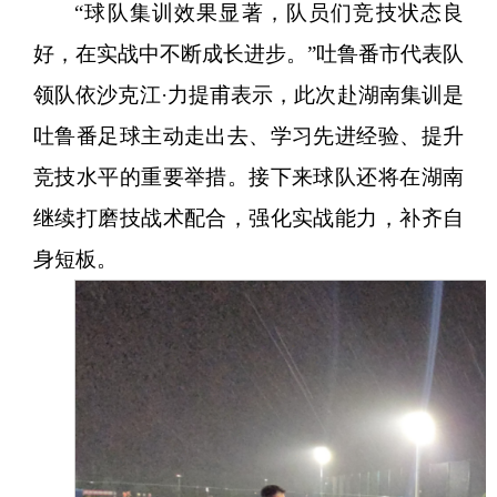
“球队集训效果显著，队员们竞技状态良
好，在实战中不断成长进步。”吐鲁番市代表队
领队依沙克江·力提甫表示，此次赴湖南集训是
吐鲁番足球主动走出去、学习先进经验、提升
竞技水平的重要举措。接下来球队还将在湖南
继续打磨技战术配合，强化实战能力，补齐自
身短板。