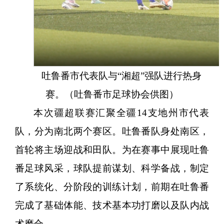
吐鲁番市代表队与
“湘超”强队进行热身
赛。（吐鲁番市足球协会供图）
本次疆超联赛汇聚全疆
14支地州市代表
队，分为南北两个赛区。吐鲁番队身处南区，
首轮将主场迎战和田队。为在赛事中展现吐鲁
番足球风采，球队提前谋划、科学备战，制定
了系统化、分阶段的训练计划，前期在吐鲁番
完成了基础体能、技术基本功打磨以及队内战
术磨合。