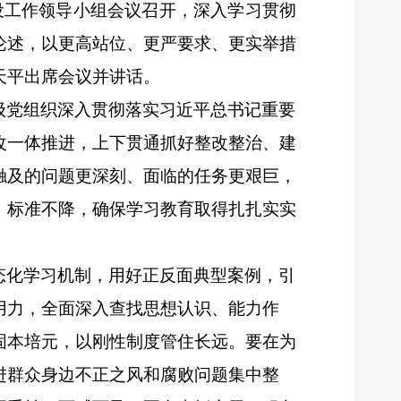
建设工作领导小组会议召开，深入学习贯彻
论述，以更高站位、更严要求、更实举措
天平出席会议并讲话。
级党组织深入贯彻落实习近平总书记重要
改一体推进，上下贯通抓好整改整治、建
触及的问题更深刻、面临的任务更艰巨，
、标准不降，确保学习教育取得扎扎实实
态化学习机制，用好正反面典型案例，引
用力，全面深入查找思想认识、能力作
固本培元，以刚性制度管住长远。要在为
进群众身边不正之风和腐败问题集中整