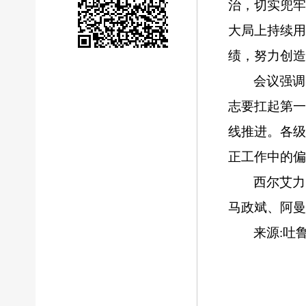
治，切实兜
大局上持续
绩，努力创造
会议强调
志要扛起第一
线推进。各
正工作中的偏
西尔艾力
马政斌、阿曼
来源:吐