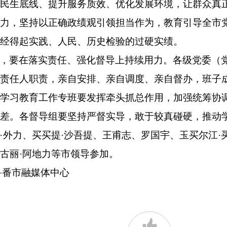
牢民生底线、提升服务质效、优化发展环境，让群众真
用力，坚持以正确政绩观引领担当作为，教育引导全市
经得起实践、人民、历史检验的过硬实绩。
，要在落实责任、强化督导上持续用力。各级党委（
责任人职责，亲自安排、亲自调度、亲自督办，班子
级学习教育工作专班要发挥牵头抓总作用，加强统筹协
差。各督导组要坚持严督实导，敢于较真碰硬，推动
·外力、买买提·沙吾提、王甫志、罗国宇、玉买尔江
古丽·阿地力等市领导参加。
鲁番市融媒体中心