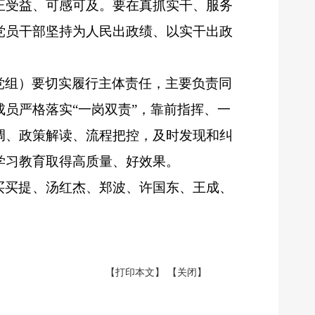
正受益、可感可及。要在真抓实干、服务
党员干部坚持为人民出政绩、以实干出政
党组）要切实履行主体责任，主要负责同
成员严格落实
“一岗双责”，靠前指挥、一
调、政策解读、流程把控，及时发现和纠
学习教育取得高质量、好效果。
·买买提、汤红杰、郑波、许国东、王成、
【打印本文】
【关闭】