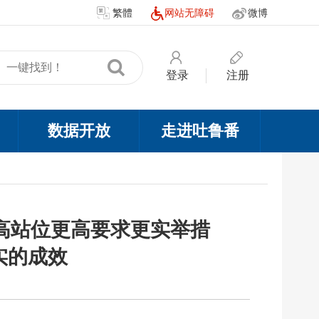
繁體
网站无障碍
微博
登录
注册
数据开放
走进吐鲁番
高站位更高要求更实举措
实的成效