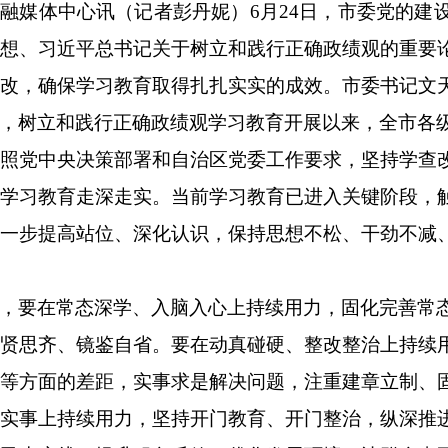
市融媒体中心讯（记者
彭丹妮）
6月24日，市委党的
思想、习近平总书记关于树立和践行正确政绩观的重要
改，确保学习教育取得扎扎实实的成效。市委书记文
，树立和践行正确政绩观学习教育开展以来，全市各
按照党中央决策部署和自治区党委工作要求，坚持学查
动学习教育走深走实。当前学习教育已进入关键阶段，
进一步提高站位、深化认识，保持思想不松、干劲不减
，要在常态深学、入脑入心上持续用力，固化完善常
贤思齐、镜鉴自省。要在动真碰硬、整改整治上持续
实等方面的差距，实事求是解决问题，注重建章立制、
实事上持续用力，坚持开门教育、开门整治，纵深推