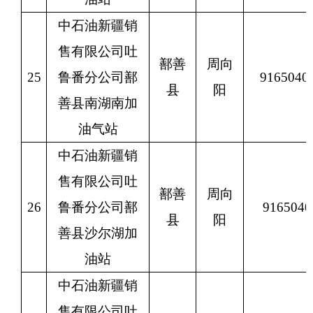
中石油新疆销
售有限公司吐
鄯善
周向
25
鲁番分公司鄯
9165040
县
阳
善县南湖南加
油气站
中石油新疆销
售有限公司吐
鄯善
周向
26
鲁番分公司鄯
9165040
县
阳
善县沙尔湖加
油站
中石油新疆销
售有限公司吐