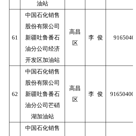
油站
中国石化销售
股份有限公司
高昌
61
新疆吐鲁番石
李
俊
9165040
区
油分公司经济
开发区加油站
中国石化销售
股份有限公司
高昌
62
新疆吐鲁番石
李
俊
9165040
区
油分公司芒硝
湖加油站
中国石化销售