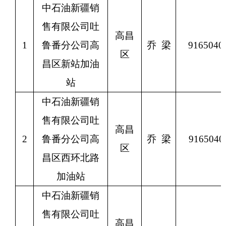
中石油新疆销
售有限公司吐
高昌
1
鲁番分公司高
乔
梁
9165040
区
昌区新站加油
站
中石油新疆销
售有限公司吐
高昌
2
鲁番分公司高
乔
梁
9165040
区
昌区西环北路
加油站
中石油新疆销
售有限公司吐
高昌