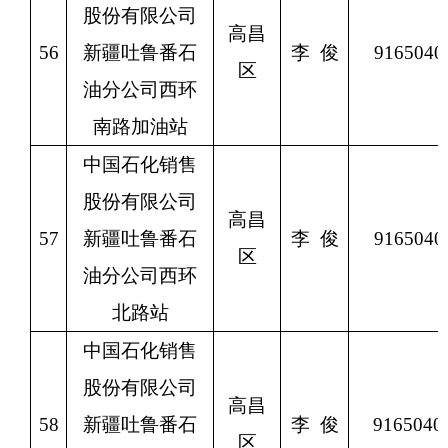
股份有限公司
高昌
56
新疆吐鲁番石
李
俊
9165040
区
油分公司西环
南路加油站
中国石化销售
股份有限公司
高昌
57
新疆吐鲁番石
李
俊
9165040
区
油分公司西环
北路站
中国石化销售
股份有限公司
高昌
58
新疆吐鲁番石
李
俊
9165040
区