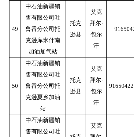
中石油新疆销
艾克
售有限公司吐
托克
拜尔
·
49
鲁番分公司托
9165042
逊县
包尔
克逊库米什南
汗
加油加气站
中石油新疆销
艾克
售有限公司吐
托克
拜尔
·
50
鲁番分公司托
9165042
逊县
包尔
克逊夏乡加油
汗
站
中石油新疆销
艾克
售有限公司吐
托克
拜尔
·