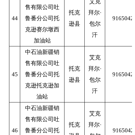
艾克
售有限公司吐
托克
拜尔
·
44
鲁番分公司托
9165042
逊县
包尔
克逊赛尔墩西
汗
加油站
中石油新疆销
艾克
售有限公司吐
托克
拜尔
·
45
鲁番分公司托
9165042
逊县
包尔
克逊托克逊加
汗
油站
中石油新疆销
艾克
售有限公司吐
托克
拜尔
·
46
鲁番分公司托
9165042