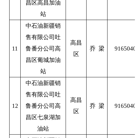
昌区高昌加油
站
中石油新疆销
售有限公司吐
高昌
11
鲁番分公司高
乔
梁
9165040
区
昌区葡城加油
站
中石油新疆销
售有限公司吐
高昌
12
鲁番分公司高
乔
梁
9165040
区
昌区七泉湖加
油站