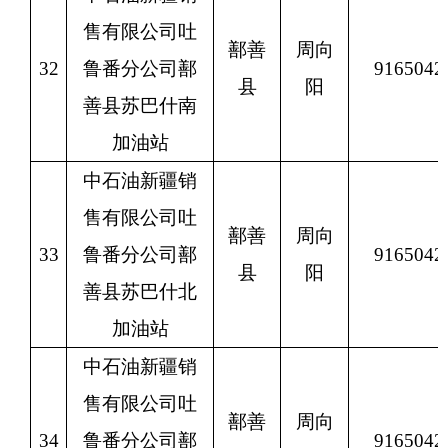
售有限公司吐
鄯善
周向
32
鲁番分公司鄯
9165042
县
阳
善县苏巴什南
加油站
中石油新疆销
售有限公司吐
鄯善
周向
33
鲁番分公司鄯
9165042
县
阳
善县苏巴什北
加油站
中石油新疆销
售有限公司吐
鄯善
周向
34
鲁番分公司鄯
9165042