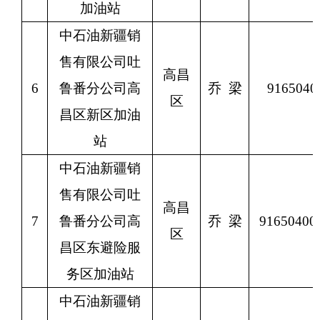
加油站
中石油新疆销
售有限公司吐
高昌
6
鲁番分公司高
乔
梁
9165040
区
昌区新区加油
站
中石油新疆销
售有限公司吐
高昌
7
鲁番分公司高
乔
梁
9165040
区
昌区东避险服
务区加油站
中石油新疆销