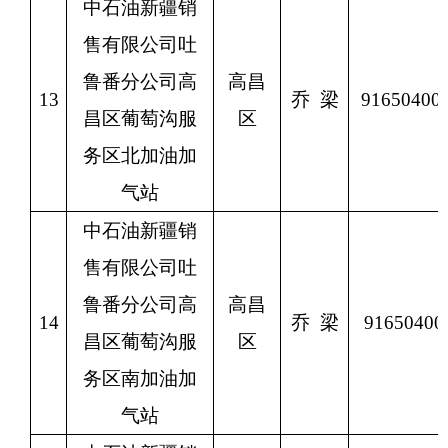
中石油新疆销
售有限公司吐
鲁番分公司高
高昌
13
乔
梁
9165040
昌区葡萄沟服
区
务区北加油加
气站
中石油新疆销
售有限公司吐
鲁番分公司高
高昌
14
乔
梁
9165040
昌区葡萄沟服
区
务区南加油加
气站