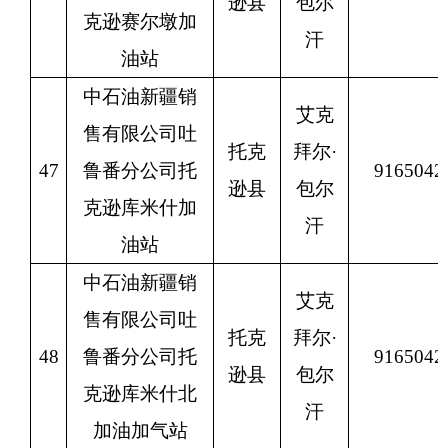
逊县
包尔
克逊赛尔墩加
汗
油站
中石油新疆销
艾克
售有限公司吐
托克
拜尔
·
47
鲁番分公司托
9165042
逊县
包尔
克逊库米什加
汗
油站
中石油新疆销
艾克
售有限公司吐
托克
拜尔
·
48
鲁番分公司托
9165042
逊县
包尔
克逊库米什北
汗
加油加气站