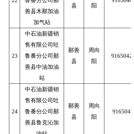
22
鲁番分公司鄯
9165040
县
阳
善县木鄯加油
加气站
中石油新疆销
售有限公司吐
鄯善
周向
23
鲁番分公司鄯
9165042
县
阳
善县中油加油
站
中石油新疆销
售有限公司吐
鄯善
周向
24
鲁番分公司鄯
9165042
县
阳
善县鲁克沁加
油站