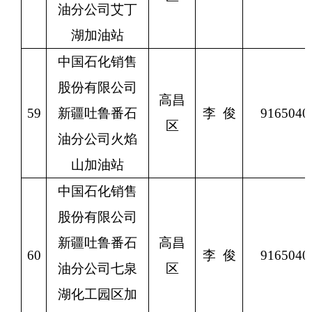
油分公司艾丁
湖加油站
中国石化销售
股份有限公司
高昌
59
新疆吐鲁番石
李
俊
9165040
区
油分公司火焰
山加油站
中国石化销售
股份有限公司
新疆吐鲁番石
高昌
60
李
俊
9165040
油分公司七泉
区
湖化工园区加