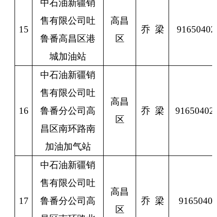
中石油新疆销
售有限公司吐
高昌
15
乔
梁
9165040
鲁番高昌区港
区
城加油站
中石油新疆销
售有限公司吐
高昌
16
鲁番分公司高
乔
梁
9165040
区
昌区南环路南
加油加气站
中石油新疆销
售有限公司吐
高昌
17
鲁番分公司高
乔
梁
9165040
区