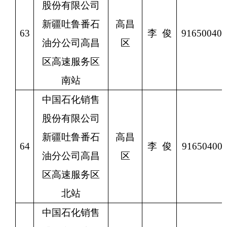
股份有限公司
新疆吐鲁番石
高昌
63
李
俊
91650040
油分公司高昌
区
区高速服务区
南站
中国石化销售
股份有限公司
新疆吐鲁番石
高昌
64
李
俊
9165040
油分公司高昌
区
区高速服务区
北站
中国石化销售