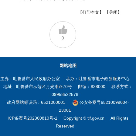
【打印本文】
【关闭】
0
网站地图
主办：吐鲁番市人民政府办公室
承办：吐鲁番市电子政务服务中心
地址：吐鲁番市示范区月光湖路70号
邮编：838000
联系方式：
09958522578
政府网站标识码：6521000001
公安备案号65210099004-
23001
ICP备案号202300810号-1
Copyright © tlf.gov.cn
All Rights
Reserved