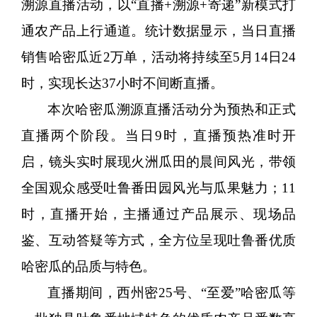
溯源直播活动，以“直播+溯源+寄递”新模式打
通农产品上行通道。统计数据显示，当日直播
销售哈密瓜近2万单，活动将持续至5月14日24
时，实现长达37小时不间断直播。
本次哈密瓜溯源直播活动分为预热和正式
直播两个阶段。当日
9时，直播预热准时开
启，镜头实时展现火洲瓜田的晨间风光，带领
全国观众感受吐鲁番田园风光与瓜果魅力；11
时，直播开始，主播通过产品展示、现场品
鉴、互动答疑等方式，全方位呈现吐鲁番优质
哈密瓜的品质与特色。
直播期间，西州密
25号、“至爱”哈密瓜等