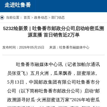
走进吐鲁番
当前位置：
首页
>
政务动态
>
部门动态
5232绘新景 | 吐鲁番市邮政分公司启动哈密瓜溯
源直播 首日销售近2万单
发布时间：2026年05月15日
来源：吐鲁番市融媒体中心
吐鲁番市融媒体中心讯（记者
加帕尔
通讯
员
张亚飞）五月火洲，瓜果飘香，甜蜜渐浓。
5月13日，中国邮政集团有限公司吐鲁番市分
公司（以下简称吐鲁番市邮政分公司）启动“邮
政溯源寻好瓜·火洲甜蜜送万家”2026年哈密瓜