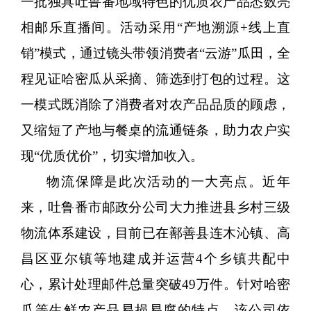
一批独具吐鲁番地域特色的优质农产品悉数亮
相邮乐直播间。活动采用“产地溯源+线上直
销”模式，通过镜头带领消费者“云游”瓜田，全
程见证哈密瓜从采摘、筛选到打包的过程。这
一模式既消除了消费者对农产品品质的顾虑，
又缩短了产地与餐桌的流通链条，助力农户实
现“优质优价”，切实增加收入。
物流保障是此次活动的一大亮点。近年
来，吐鲁番市邮政分公司大力推进县乡村三级
物流体系建设，目前已在鄯善县连木沁镇、高
昌区亚尔镇等地建成并运营
4个乡镇共配中
心，累计处理邮件总量突破49万件。针对哈密
瓜等生鲜农产品易损易腐的特点，该公司依