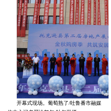
开幕式现场。
葡萄熟了
/吐鲁番市融媒