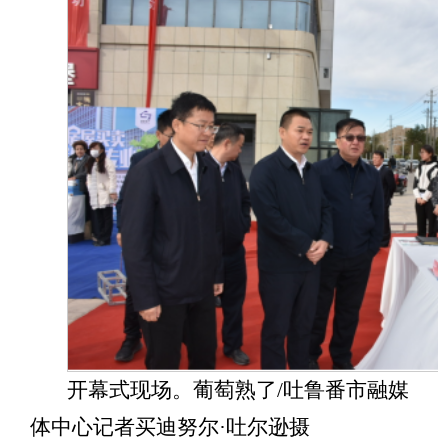
开幕式现场。葡萄熟了
/吐鲁番市融媒
体中心记者买迪努尔·吐尔逊摄