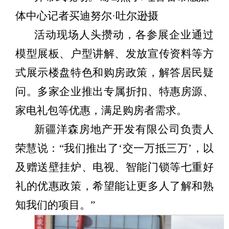
体中心记者买迪努尔·吐尔逊摄
活动现场人头攒动，各参展企业通过
模型展板、户型讲解、发放宣传资料等方
式展示楼盘特色和购房政策，解答居民疑
问。多家企业推出专属折扣、特惠房源、
家电礼包等优惠，满足购房者需求。
新疆洋森房地产开发有限公司负责人
荣慧说：
“我们推出了‘交一万抵三万’，以
及赠送壁挂炉、电视、智能门锁等七重好
礼的优惠政策，希望能让更多人了解和熟
知我们的项目。”