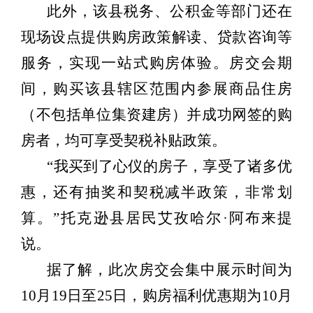
此外，该县税务、公积金等部门还在
现场设点提供购房政策解读、贷款咨询等
服务，实现一站式购房体验。房交会期
间，购买该县辖区范围内参展商品住房
（不包括单位集资建房）并成功网签的购
房者，均可享受契税补贴政策。
“我买到了心仪的房子，享受了诸多优
惠，还有抽奖和契税减半政策，非常划
算。”托克逊县居民艾孜哈尔·阿布来提
说。
据了解，此次房交会集中展示时间为
10月19日至25日，购房福利优惠期为10月