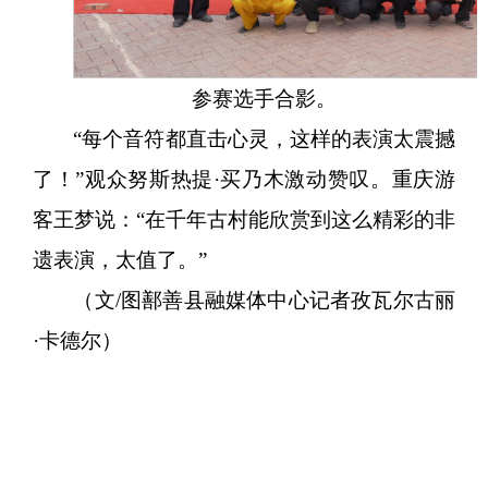
参赛选手合影。
“每个音符都直击心灵，这样的表演太震撼
了！”观众努斯热提·买乃木激动赞叹。重庆游
客王梦说：“在千年古村能欣赏到这么精彩的非
遗表演，太值了。”
（文
/图鄯善县融媒体中心记者孜瓦尔古丽
·卡德尔）