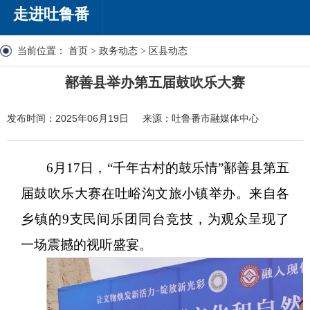
走进吐鲁番
当前位置：
首页
>
政务动态
>
区县动态
鄯善县举办第五届鼓吹乐大赛
发布时间：2025年06月19日
来源：吐鲁番市融媒体中心
6月17日，“千年古村的鼓乐情”鄯善县第五
届鼓吹乐大赛在吐峪沟文旅小镇举办。来自各
乡镇的9支民间乐团同台竞技，为观众呈现了
一场震撼的视听盛宴。