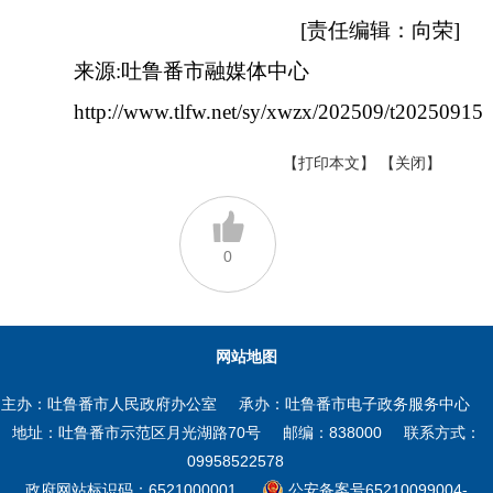
[责任编辑：向荣]
来源:吐鲁番市融媒体中心
http://www.tlfw.net/sy/xwzx/202509/t2025091
【打印本文】
【关闭】
0
网站地图
主办：吐鲁番市人民政府办公室
承办：吐鲁番市电子政务服务中心
地址：吐鲁番市示范区月光湖路70号
邮编：838000
联系方式：
09958522578
政府网站标识码：6521000001
公安备案号65210099004-