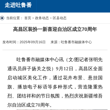
走进吐鲁番
当前位置：
首页
>
政务动态
>
区县动态
高昌区装扮一新喜迎自治区成立70周年
发布时间：2025年09月16日
来源：吐鲁番市融媒体中心
吐鲁番市融媒体中心讯（文
/图记者张明先
通讯员薛子扬关之悦）
9月12日，高昌区全面
启动城区美化工作，通过花卉布景、悬挂国
旗、播放电子标语等多种形式，营造隆重热
烈、团结祥和的节日氛围，热烈庆祝新疆维吾
尔自治区成立70周年。