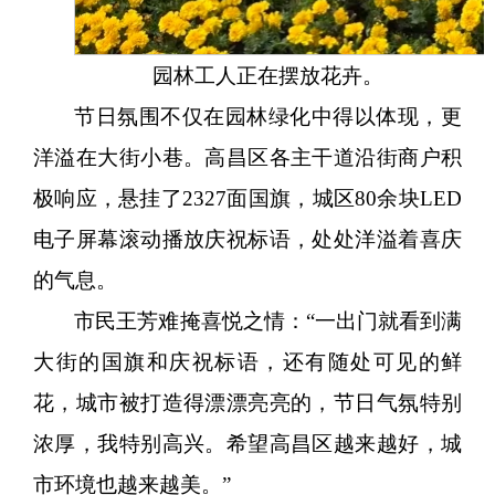
园林工人正在摆放花卉。
节日氛围不仅在园林绿化中得以体现，更
洋溢在大街小巷。高昌区各主干道沿街商户积
极响应，悬挂了
2327面国旗，城区80余块LED
电子屏幕滚动播放庆祝标语，处处洋溢着喜庆
的气息。
市民王芳难掩喜悦之情：
“一出门就看到满
大街的国旗和庆祝标语，还有随处可见的鲜
花，城市被打造得漂漂亮亮的，节日气氛特别
浓厚，我特别高兴。希望高昌区越来越好，城
市环境也越来越美。”