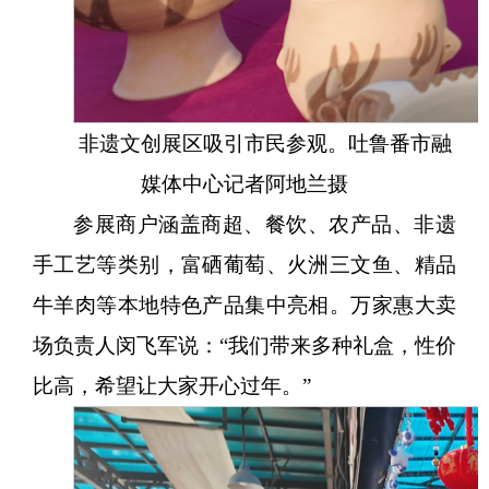
非遗文创展区吸引市民参观。吐鲁番市融
媒体中心
记者
阿地兰
摄
参展商户涵盖商超、餐饮、农产品、非遗
手工艺等类别，富硒葡萄、火洲三文鱼、精品
牛羊肉等本地特色产品集中亮相。万家惠大卖
场负责人闵飞军说：
“我们带来多种礼盒，性价
比高，希望让大家开心过年。”