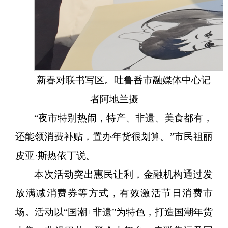
新春对联书写区。吐鲁番市融媒体中心
记
者
阿地兰
摄
“夜市特别热闹，特产、非遗、美食都有，
还能领消费补贴，置办年货很划算。”市民祖丽
皮亚·斯热依丁说。
本次活动突出惠民让利，金融机构通过发
放满减消费券等方式，有效激活节日消费市
场。活动以
“国潮+非遗”为特色，打造国潮年货