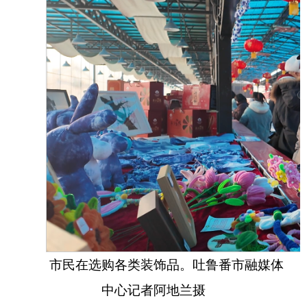
市民在选购各类装饰品。吐鲁番市融媒体
中心
记者
阿地兰
摄