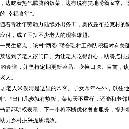
前，边吃着热气腾腾的饭菜，边有说有笑地唠着家常。
的“幸福食堂”。
随着青壮年劳动力陆续外出务工，奥依曼布拉克村的
应付，成了困扰不少老人的现实难题。
一民生痛点，该村
“两委”联合驻村工作队积极对有关部
饭菜送到了老人家门口。为让老人吃得舒心，助餐点根
养的食谱，并坚持定期更新菜品、变换口味。目前，该
老人。
独居老人米俊清是这里的常客。子女常年在外，以往
到”。“出门几步就有热饭，菜每天不重样，还能和老邻
书记苏明权表示，下一步将不断优化餐食服务，提升
助力乡村振兴提质增效。