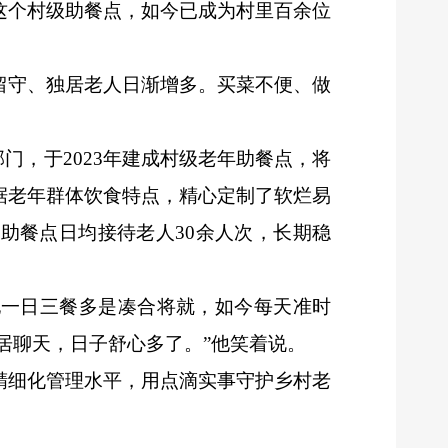
这个村级助餐点，如今已成为村里百余位
留守、独居老人日渐增多。买菜不便、做
门，于2023年建成村级老年助餐点，将
据老年群体饮食特点，精心定制了软烂易
助餐点日均接待老人30余人次，长期稳
他一日三餐多是凑合将就，如今每天准时
居聊天，日子舒心多了。”他笑着说。
精细化管理水平，用点滴实事守护乡村老