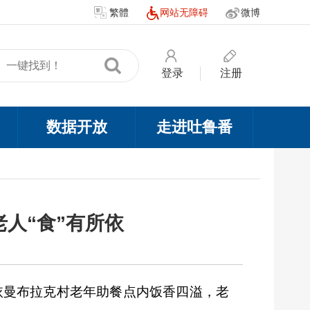
繁體
网站无障碍
微博
登录
注册
数据开放
走进吐鲁番
人“食”有所依
依曼布拉克村老年助餐点内饭香四溢，老