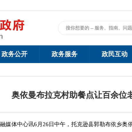
政务公开
政务服务
政民互动
奥依曼布拉克村助餐点让百余位老
市融媒体中心讯
6月26日中午，托克逊县郭勒布依乡奥