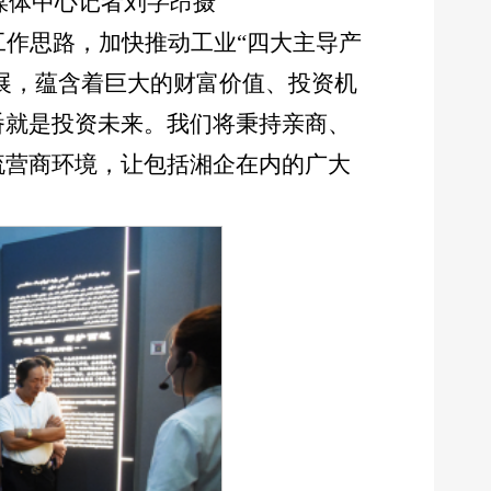
媒体中心记者
刘字昂
摄
”工作思路，加快推动工业“四大主导产
发展，蕴含着巨大的财富价值、投资机
番就是投资未来。我们将秉持亲商、
流营商环境，让包括湘企在内的广大