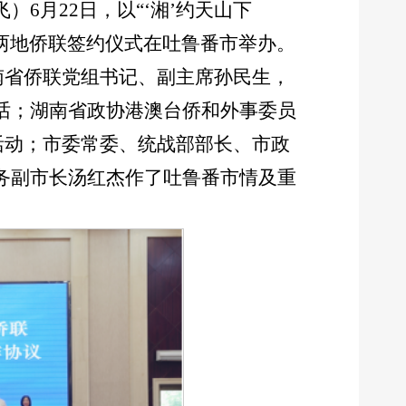
）6月22日，以“‘湘’约天山下
吐两地侨联签约仪式在吐鲁番市举办。
南省侨联党组书记、副主席孙民生，
话；湖南省政协港澳台侨和外事委员
活动；市委常委、统战部部长、市政
务副市长汤红杰作了吐鲁番市情及重