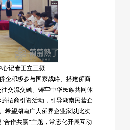
中心记者
王立三
摄
商侨企积极参与国家战略、搭建侨商
交往交流交融、铸牢中华民族共同体
标的招商引资活动，引导湖南民营企
家。希望湖南广大侨界企业家以此次
“合作共赢”主题，常态化开展互动