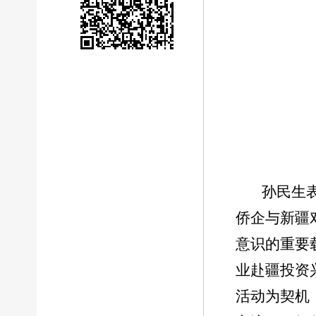
孙民生
侨企与新疆
意识的重要
业赴疆投资
活动为契机