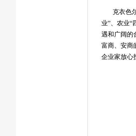
克衣色
业”、农业
遇和广阔的
富商、安商
企业家放心