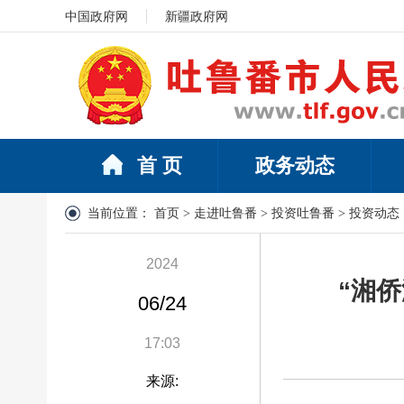
中国政府网
新疆政府网
首 页
政务动态
当前位置：
首页
>
走进吐鲁番
>
投资吐鲁番
>
投资动态
2024
“湘
06/24
17:03
来源: