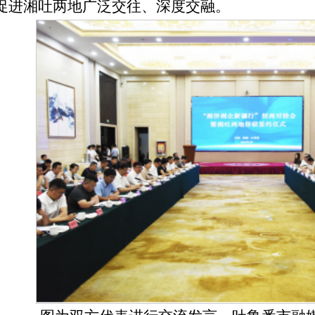
促进湘吐两地广泛交往、深度交融。