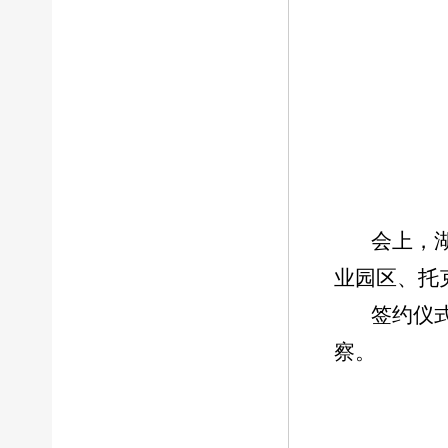
会上，
业园区、托
签约仪
察。