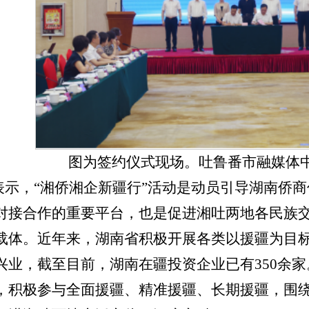
图为签约仪式现场。吐鲁番市融媒体
表示，
“湘侨湘企新疆行”活动是动员引导湖南侨
对接合作的重要平台，也是促进湘吐两地各民族
载体。近年来，湖南省积极开展各类以援疆为目
兴业，截至目前，湖南在疆投资企业已有350余
，积极参与全面援疆、精准援疆、长期援疆，围绕