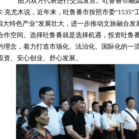
图为双方代表进行交流发言。吐鲁番市融
尔
·克尤木说，近年来，吐鲁番市按照市委“1535
“四大特色产业”发展壮大，进一步推动文旅融合
合作空间。选择吐鲁番就是选择机遇，投资吐鲁
的理念，着力打造市场化、法治化、国际化的一
投资、安心创业、舒心发展。