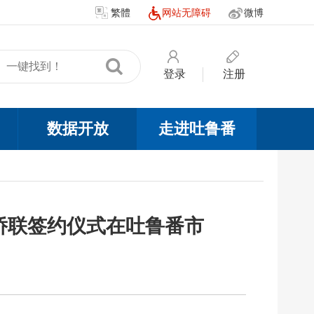
繁體
网站无障碍
微博
登录
注册
数据开放
走进吐鲁番
侨联签约仪式在吐鲁番市