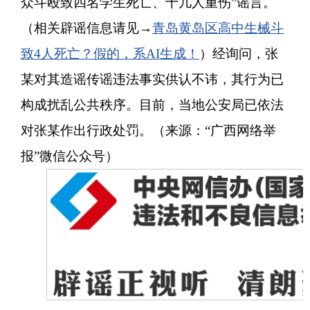
众斗殴致四名学生死亡、十几人重伤”谣言。
（相关辟谣信息请见→
青岛黄岛区高中生械斗
致
4人死亡？假的，系AI生成！
）经询问，张
某对其造谣传谣违法事实供认不讳，其行为已
构成扰乱公共秩序。目前，当地公安局已依法
对张某作出行政处罚。（来源：
“广西网络举
报”微信公众号）