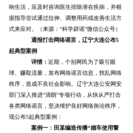
响生活，应及时咨询医生排除潜在疾病，并根
据指导尝试通过拉伸、调整用药或改善生活方
式来应对。（来源：
“科学辟谣”微信公众号）
通
报
打击网络谣言，辽宁大连公布5
起典型案例
详情：
近期，个别网民为了吸引眼
球、赚取流量，发布网络谣言信息，扰乱网络
秩序，造成不良社会影响。辽宁大连公安网安
部门深入推进
“清朗”专项行动，从快从严打击
各类网络谣言，坚决维护良好网络舆论秩序，
现公布5起典型案例：
案例一：田某编造传播“婚车使用警