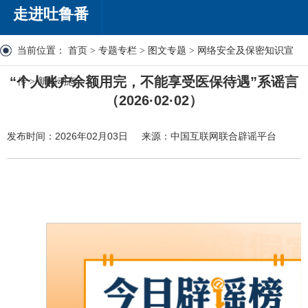
走进吐鲁番
当前位置：
首页
>
专题专栏
>
图文专题
>
网络安全及保密知识宣
“个人账户余额用完，不能享受医保待遇”系谣言
传
>
新闻动态
（2026·02·02）
发布时间：2026年02月03日
来源：中国互联网联合辟谣平台