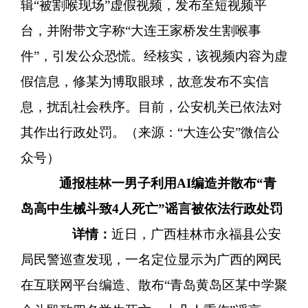
辑“被割喉现场”虚假视频，发布至短视频平
台，并附带文字称“大连王家桥发生割喉事
件”，引发公众恐慌。经核实，该视频内容为虚
假信息，修某为博取眼球，故意发布不实信
息，扰乱社会秩序。目前，公安机关已依法对
其作出行政处罚。（来源：“大连公安”微信公
众号）
通
报
桂林一男子利用AI编造并散布“青
岛高中生械斗致4人死亡”谣言被依法行政处罚
详情：
近日，广西桂林市永福县公安
局民警巡查发现，一名定位显示为广西的网民
在互联网平台编造、散布
“青岛黄岛区某中学聚