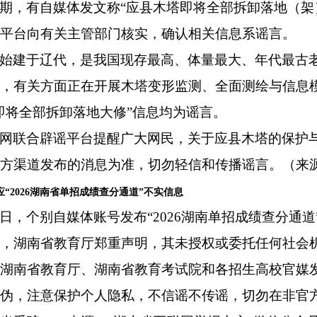
期，有自媒体发文称“应县木塔即将全部拆卸落地（架
平台向有关主管部门核实，确认相关信息系谣言。
始建于辽代，是我国现存最高、体量最大、年代最古
前，有关方面正在开展木塔变形监测、全面测绘与信息
即将全部拆卸落地大修”信息均为谣言。
网联合辟谣平台提醒广大网民，关于应县木塔的保护
方渠道发布的消息为准，切勿轻信和传播谣言。（来
“2026湖南省单招成绩查分通道”不实信息
日，个别自媒体账号发布“2026湖南单招成绩查分通
此，湖南省教育厅郑重声明，其未授权或委托任何社会
以湖南省教育厅、湖南省教育考试院和各招生高校官媒
真伪，注意保护个人隐私，不信谣不传谣，切勿在非官