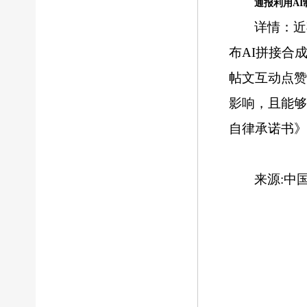
通报利用A
详情：近
布AI拼接合
帖文互动点赞
影响，且能
自律承诺书》
来源:中