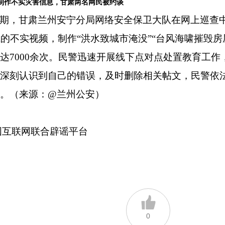
I制作不实灾害信息，甘肃两名网民被约谈
期，甘肃兰州安宁分局网络安全保卫大队在网上巡查
成的不实视频，制作“洪水致城市淹没”“台风海啸摧毁房
达7000余次。民警迅速开展线下点对点处置教育工
够深刻认识到自己的错误，及时删除相关帖文，民警依
。（来源：@兰州公安）
国互联网联合辟谣平台
0