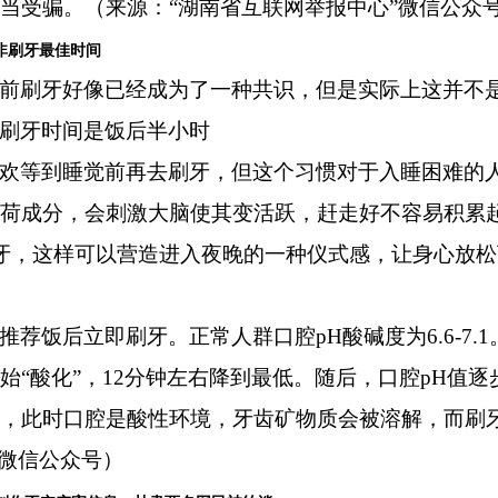
当受骗。（来源：“湖南省互联网举报中心”微信公众
非刷牙最佳时间
前刷牙好像已经成为了一种共识，但是实际上这并不
刷牙时间是饭后半小时
欢等到睡觉前再去刷牙，但这个习惯对于入睡困难的
薄荷成分，会刺激大脑使其变活跃，赶走好不容易积累
牙，这样可以营造进入夜晚的一种仪式感，让身心放
推荐饭后立即刷牙。正常人群口腔pH酸碱度为6.6-7.
始“酸化”，12分钟左右降到最低。随后，口腔pH值
，此时口腔是酸性环境，牙齿矿物质会被溶解，而刷
”微信公众号）