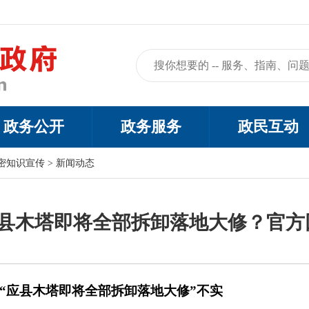
政务公开
政务服务
政民互动
密知识宣传
>
新闻动态
县木塔即将全部拆卸落地大修？官方回应（
“应县木塔即将全部拆卸落地大修”不实