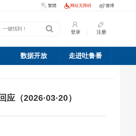
繁體
网站无障碍
微博
登录
注册
数据开放
走进吐鲁番
2026·03·20）