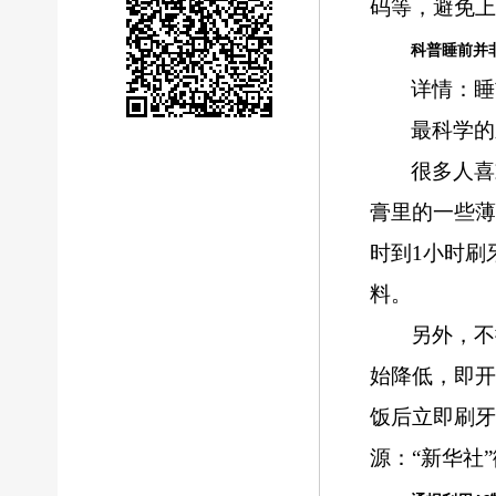
码等，避免上
科普睡前并
详情：睡
最科学的
很多人喜
膏里的一些
时到1小时刷
料。
另外，不
始降低，即开
饭后立即刷牙
源：“新华社