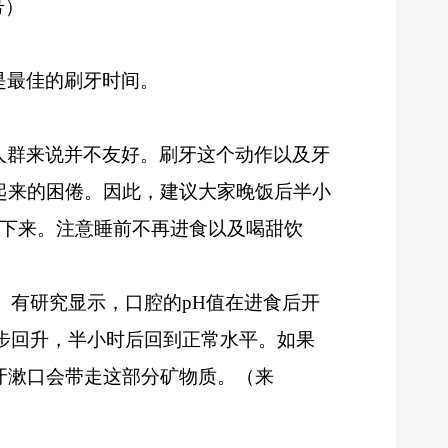
号）
是最佳的刷牙时间。
人群来说并不友好。刷牙这个动作以及牙
起来的困倦。因此，建议大家晚饭后半小
松下来。注意睡前不再进食以及喝甜饮
1。有研究显示，口腔的pH值在进食后开
逐步回升，半小时后回到正常水平。如果
牙漱口会带走这部分矿物质。（来