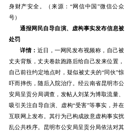
身财产安全。（来源：
“网信中国”微信公众
号）
通
报
网民自导自演、虚构事实发布信息被
处罚
详情：
近日，一网民发布视频称，自己被
丈夫背叛，丈夫卷款跑路后给自己发来位置，
自己前往约定地点时，疑似被丈夫的
“同伙”惊
吓而摔伤，随后入院治疗。经云南省昆明市公
安局呈贡分局调查，发帖人刘某为博取流量、
吸引关注自导自演、虚构“受害”等事实，并在
互联网上发布。其行为已构成故意虚构事实扰
乱公共秩序。昆明市公安局呈贡分局依法对其