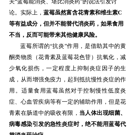
关
“蓝莓能消炎、堪比消炎药”的说法引发讨
论。实际上，
蓝莓虽然富含花青素和维生素
C
等有益成分，但并不能替代消炎药，如果食用
不当，反而可能带来其他健康风险。
蓝莓所谓的
“抗炎”作用，是借助其中的黄
酮类物质（花青素及蓝莓花色苷）抗氧化，减
少氧化损伤，一定程度上抑制炎症因子的生
成，从而增强免疫力，起到抵抗慢性炎症的作
用。适量食用蓝莓虽然对于控制慢性低度炎
症、心血管疾病等有一定的辅助作用，但是花
青素在肠道中的吸收有限，
当人体出现细菌、
病毒感染引发的急性炎症时，绝不能用蓝莓代