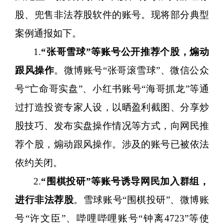
股、兜售非法荐股软件的账号。现将部分典型
案例通报如下。
1.
“张哥雪球”等账号公开推荐个股，煽动
跟风操作
。微博账号
“张哥滚雪球”、微信公众
号“亡命哥实盘”、小红书账号“海哥抓龙”等通
过打造投资专家人设，以晒盈利截图、分享炒
股技巧、发布实盘操作情况等方式，向网民推
荐个股，煽动跟风操作。涉及的账号已被依法
依约关闭。
2.
“围棋投研”等账号诱导网民加入群组，
进行非法荐股
。雪球账号
“围棋投研”、微博账
号“许文臣”、哔哩哔哩账号“钟离4723”等使