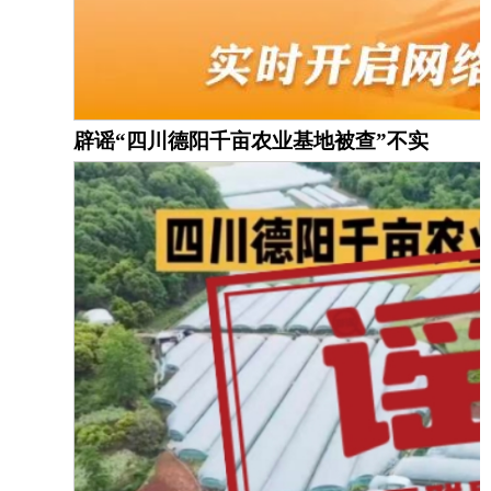
辟
谣
“四川德阳千亩农业基地被查”不实