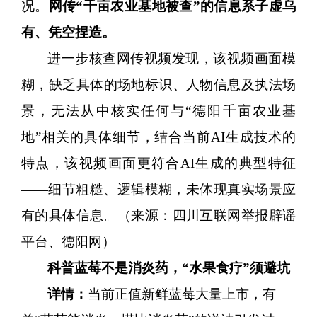
况。
网传
“千亩农业基地被查”的信息系子虚乌
有、凭空捏造。
进一步核查网传视频发现，该视频画面模
糊，缺乏具体的场地标识、人物信息及执法场
景，无法从中核实任何与
“德阳千亩农业基
地”相关的具体细节，结合当前AI生成技术的
特点，该视频画面更符合AI生成的典型特征
——细节粗糙、逻辑模糊，未体现真实场景应
有的具体信息。（来源：四川互联网举报辟谣
平台、德阳网）
科
普
蓝莓不是消炎药，
“水果食疗”须避坑
详情：
当前正值新鲜蓝莓大量上市，有