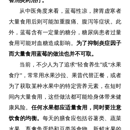
替消炎药治疗。
从中医角度来看，蓝莓性凉，脾胃虚寒者
大量食用后则可能加重腹痛、腹泻等症状。此
外，蓝莓含有一定量的糖分，糖尿病患者过量
食用可能对血糖造成影响。
为了抑制炎症因子
而大量食用蓝莓的做法也并不可取。
当前，不少人为了追求
“轻食养生”或“水果
食疗”，常常用水果沙拉、果昔代替正餐，或者
为了获取某种水果中的特定营养元素，在短时
间内大量食用，这些做法都可能给身体带来健
康风险。
任何水果都应适量食用，同时要注意
饮食的均衡。
每天的膳食应包括谷薯类、蔬菜
水果、畜禽鱼蛋奶和豆类等食物，新鲜水果的