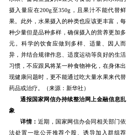
摄入量应在
200g至350g，且果汁不能代替鲜
果。此外，水果摄入的种类也应该更丰富，每
种少量但是品种多样，确保摄入的营养更加多
元。科学的饮食应做到多样、适量、因人而
异，并结合规律作息、适度运动等良好的生活
习惯，不应跟风将某一种食物神化，在身体出
现健康问题时，更不能通过吃大量水果来代替
药品或治疗。（来源：新华社）
通
报
国家网信办持续整治网上金融信息乱
象
详情：
近期，国家网信办会同相关部门依
法处置一批公开推荐个股、诱导加入群组荐