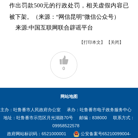
作出罚款500元的行政处罚，相关虚假内容已
被下架。（来源：“网信昆明”微信公众号）
来源:中国互联网联合辟谣平台
【打印本文】
【关闭】
0
网站地图
主办：吐鲁番市人民政府办公室
承办：吐鲁番市电子政务服务中心
地址：吐鲁番市示范区月光湖路70号
邮编：838000
联系方式：
09958522578
政府网站标识码：6521000001
公安备案号65210099004-