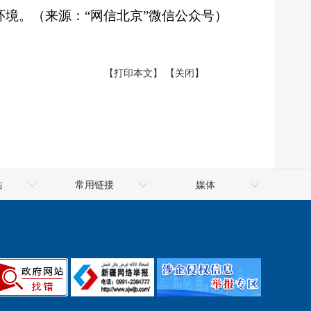
境。（来源：“网信北京”微信公众号）
【打印本文】
【关闭】
站
常用链接
媒体
府网
吐鲁番市公共资源交易网
吐鲁番网
府网
信用中国（新疆·吐鲁番）
火焰山网
府网
天山网
新华网