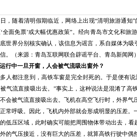
近日，随着清明假期临近，网络上出现
“清明旅游通知
‘全面免票’或大幅优惠政策”。经向青岛市文化和旅
底世界分别核实确认，该信息为谣言，系自媒体为吸引
信。（来源：青岛互联网联合辟谣平台、青岛新闻网
运行中一旦开窗，人会被气流吸出窗外？
很多人都注意到，高铁车窗是完全封死的。于是便有说
被气流直接吸出去。”事实上，这种说法是混淆了高铁
人不会被气流直接吸出去。飞机在高空飞行时，外界气
们正常呼吸。因此，飞机内外部就会形成明显的压差。
的低压区域，此时确实可能把周围物体带动出去，看起
内外的气压接近，没有巨大的压差，就算高铁行驶中偶