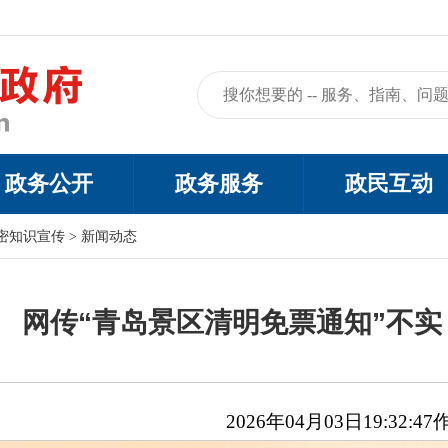
政务公开
政务服务
政民互动
密知识宣传
>
新闻动态
网传“青岛景区清明免票通知”不实（20
2026年04月03日19:32:47