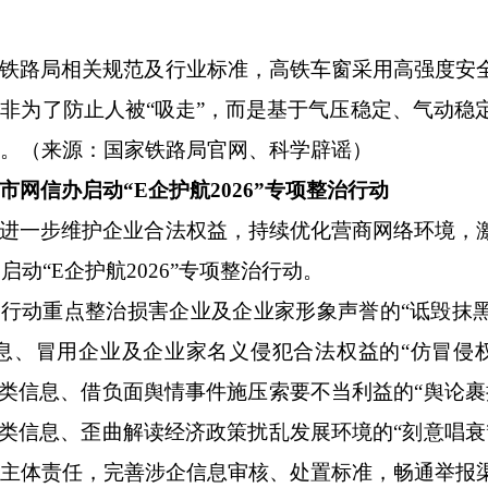
铁路局相关规范及行业标准，高铁车窗采用高强度安
并非为了防止人被
“吸走”，而是基于气压稳定、气动稳
。（来源：国家铁路局官网、科学辟谣）
市网信办启动
“E企护航2026”专项整治行动
进一步维护企业合法权益，持续优化营商网络环境，
日启动“E企护航2026”专项整治行动。
项行动重点整治损害企业及企业家形象声誉的
“诋毁抹
信息、冒用企业及企业家名义侵犯合法权益的“仿冒侵
”类信息、借负面舆情事件施压索要不当利益的“舆论
”类信息、歪曲解读经济政策扰乱发展环境的“刻意唱
行主体责任，完善涉企信息审核、处置标准，畅通举报