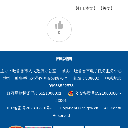
【打印本文】
【关闭】
0
网站地图
主办：吐鲁番市人民政府办公室
承办：吐鲁番市电子政务服务中心
地址：吐鲁番市示范区月光湖路70号
邮编：838000
联系方式：
09958522578
政府网站标识码：6521000001
公安备案号65210099004-
23001
ICP备案号202300810号-1
Copyright © tlf.gov.cn
All Rights
Reserved