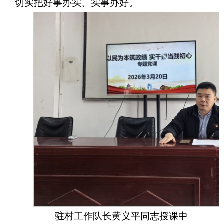
切实把好事办实、实事办好。
驻村工作队长黄义平同志授课中