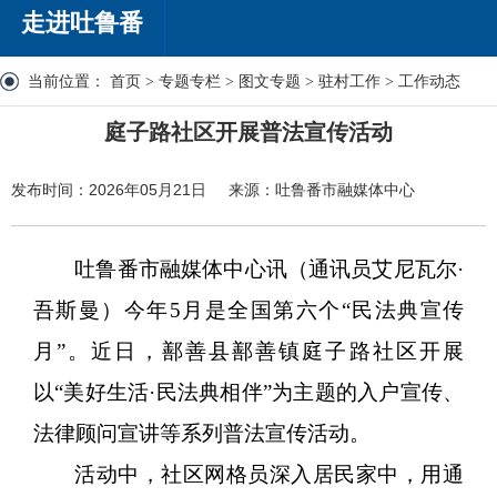
走进吐鲁番
当前位置：
首页
>
专题专栏
>
图文专题
>
驻村工作
>
工作动态
庭子路社区开展普法宣传活动
发布时间：2026年05月21日
来源：吐鲁番市融媒体中心
吐鲁番市融媒体中心讯（通讯员
艾尼瓦尔
·
吾斯曼）今年5月是全国第六个“民法典宣传
月”。近日，鄯善县鄯善镇庭子路社区开展
以“美好生活·民法典相伴”为主题的入户宣传、
法律顾问宣讲等系列普法宣传活动。
活动中，社区网格员深入居民家中，用通