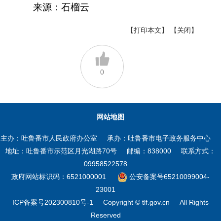
来源：石榴云
【打印本文】
【关闭】
0
网站地图
主办：吐鲁番市人民政府办公室
承办：吐鲁番市电子政务服务中心
地址：吐鲁番市示范区月光湖路70号
邮编：838000
联系方式：
09958522578
政府网站标识码：6521000001
公安备案号65210099004-
23001
ICP备案号202300810号-1
Copyright © tlf.gov.cn
All Rights
Reserved