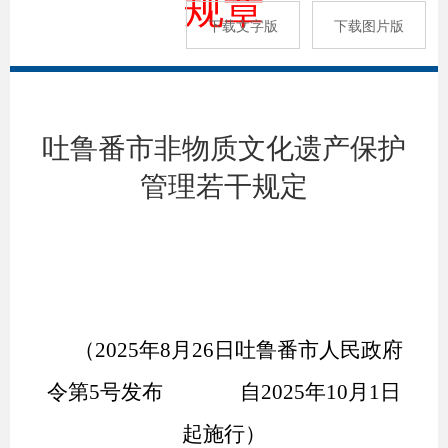
规章
下载文字版
下载图片版
吐鲁番市非物质文化遗产保护
管理若干规定
（
2025年8月26日吐鲁番市人民政府
令第5号发布 自2025年10月1日
起施行
）