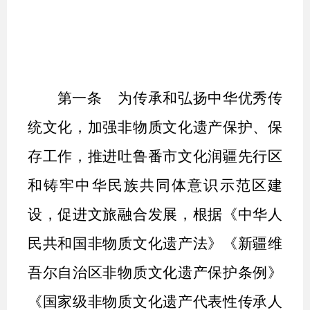
第一条
为
传
承和弘扬中华优秀传
统文化，加强非物质文化遗产保护、保
存工作，推进吐鲁番市文化润疆
先行区
和铸牢中华民族共同体意识示范区建
设
，
促进文旅融合发展
，
根据《中华人
民共和国非物质文化遗产法》《
新疆维
吾尔自治区
非物质文化遗产
保护
条例》
《国家级非物质文化遗产代表性传承人