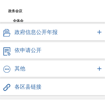
政务会议
全体会
政府信息公开年报
常务会
财政公开
依申请公开
财政预决算
直达资金
其他
采购招投标
各区县链接
重大决策
规划计划