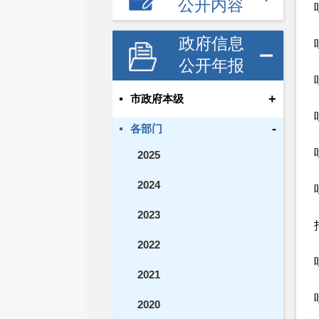
公开内容
政府信息
公开年报
+
市政府本级
-
各部门
2025
2024
2023
2022
2021
2020