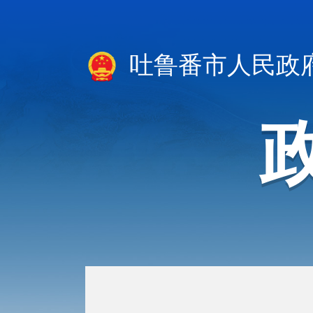
吐鲁番市人民政