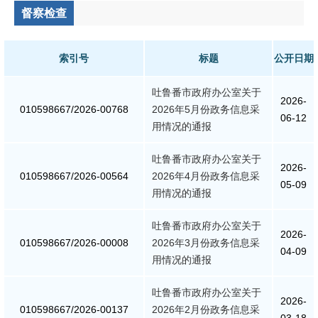
督察检查
统计信息
索引号
标题
公开日期
总结报告
吐鲁番市政府办公室关于
2026-
人事管理
010598667/2026-00768
2026年5月份政务信息采
06-12
用情况的通报
人事任免
吐鲁番市政府办公室关于
2026-
招录招聘
010598667/2026-00564
2026年4月份政务信息采
05-09
用情况的通报
国务院文件
吐鲁番市政府办公室关于
2026-
010598667/2026-00008
2026年3月份政务信息采
自治区文件
04-09
用情况的通报
政策法规
吐鲁番市政府办公室关于
2026-
010598667/2026-00137
2026年2月份政务信息采
政府规章