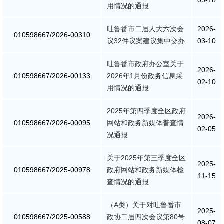
03-18
用情况的通报
政策解读
吐鲁番市二届人大六次会
2026-
010598667/2026-00310
议32件议案建议集中交办
03-10
重大决策预公开
吐鲁番市政府办公室关于
2026-
督察检查
010598667/2026-00133
2026年1月份政务信息采
02-10
用情况的通报
督察通报
2025年第四季度全区政府
2026-
提案议案
010598667/2026-00095
网站和政务新媒体普查情
02-05
况通报
援疆工作
关于2025年第三季度全区
2025-
010598667/2025-00978
政府网站和政务新媒体检
11-15
查情况的通报
（A类）关于对吐鲁番市
2025-
010598667/2025-00588
政协二届四次会议第80号
08-07