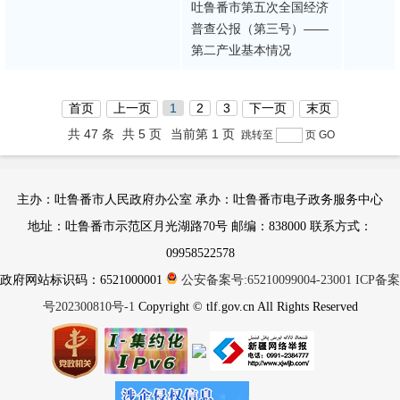
吐鲁番市第五次全国经济
普查公报（第三号）——
第二产业基本情况
首页
上一页
1
2
3
下一页
末页
共 47 条
共 5 页
当前第 1 页
跳转至
页
GO
主办：吐鲁番市人民政府办公室 承办：吐鲁番市电子政务服务中心
地址：吐鲁番市示范区月光湖路70号 邮编：838000 联系方式：
09958522578
政府网站标识码：6521000001
公安备案号:65210099004-23001
ICP备案
号202300810号-1
Copyright © tlf.gov.cn All Rights Reserved