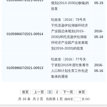
010598667/2021-00915
规划(2013-2030)(修编)的
05-19
批复
吐政发〔2016〕79号关
于托克逊伊拉湖循环经济
产业园总体规划(2015-
2016-
010598667/2021-00914
2030)和托克逊伊拉湖循
05-18
环经济产业园产业发展规
划(2016-2020)的批复
吐政发〔2016〕77号关
于表彰2015年度吐鲁番市
2016-
010598667/2021-00913
人口和计划生育工作先进
05-16
集体的通报
首页
上一页
1
2
下一页
末页
共 16 条
共 2 页
当前第 1 页
跳转至
页
GO