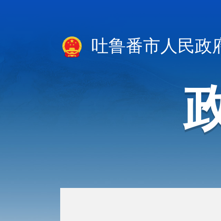
吐鲁番市人民政