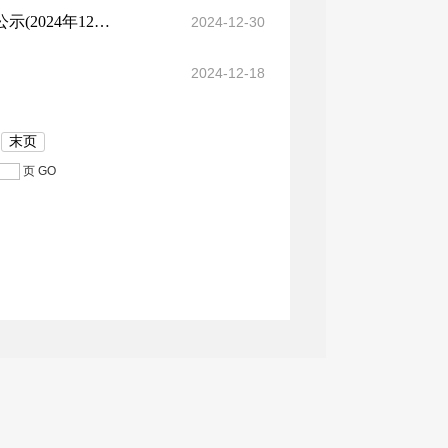
吐鲁番市市场监督管理局药品和医疗器械零售许可企业基本信息公示(2024年12月0...
2024-12-30
2024-12-18
末页
页
GO