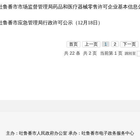
吐鲁番市应急管理局行政许可公示（12月18日）
首页
上一页
1
2
下一页
共 22 条
共 2 页
当前第 1 页
跳转至
主办：吐鲁番市人民政府办公室 承办：吐鲁番市电子政务服务中心