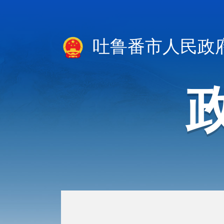
吐鲁番市人民政