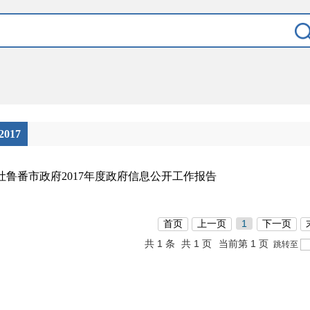
2017
吐鲁番市政府2017年度政府信息公开工作报告
首页
上一页
1
下一页
共 1 条
共 1 页
当前第 1 页
跳转至