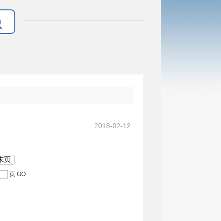
2018-02-12
末页
页
GO