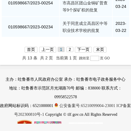
010598667/2023-00254
市高昌区团山金铜矿普查
03-24
等9个探矿权的批复
关于同意成立高昌区中等
2023-
010598667/2023-00234
职业技术学校的批复
03-22
首页
上一页
1
2
下一页
末页
共 13 条
共 2 页
当前第 1 页
跳转至
页
GO
主办：吐鲁番市人民政府办公室 承办：吐鲁番市电子政务服务中心
地址：吐鲁番市示范区月光湖路70号 邮编：838000 联系方式：
09958522578
政府网站标识码：6521000001
公安备案号:65210099004-23001
ICP备案
号202300810号-1
Copyright © tlf.gov.cn All Rights Reserved