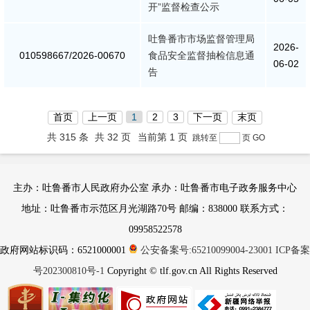
开”监督检查公示
吐鲁番市市场监督管理局
2026-
010598667/2026-00670
食品安全监督抽检信息通
06-02
告
首页
上一页
1
2
3
下一页
末页
共 315 条
共 32 页
当前第 1 页
跳转至
页
GO
主办：吐鲁番市人民政府办公室 承办：吐鲁番市电子政务服务中心
地址：吐鲁番市示范区月光湖路70号 邮编：838000 联系方式：
09958522578
政府网站标识码：6521000001
公安备案号:65210099004-23001
ICP备案
号202300810号-1
Copyright © tlf.gov.cn All Rights Reserved