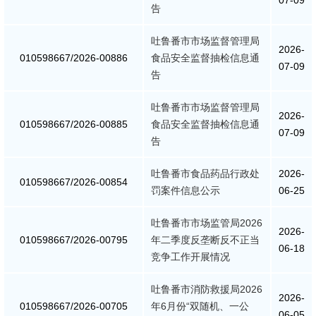
07-09
告
消防救援
吐鲁番市市场监督管理局
2026-
010598667/2026-00886
重大建设项目批准和实施
食品安全监督抽检信息通
07-09
告
公共资源交易和配置
吐鲁番市市场监督管理局
2026-
010598667/2026-00885
食品安全监督抽检信息通
社会公益事业建设
07-09
告
行政执法（事前公示）
吐鲁番市食品药品行政处
2026-
010598667/2026-00854
罚案件信息公示
06-25
行政执法（事后公布）
吐鲁番市市场监管局2026
2026-
010598667/2026-00795
年二季度反垄断反不正当
06-18
竞争工作开展情况
吐鲁番市消防救援局2026
2026-
010598667/2026-00705
年6月份“双随机、一公
06-05