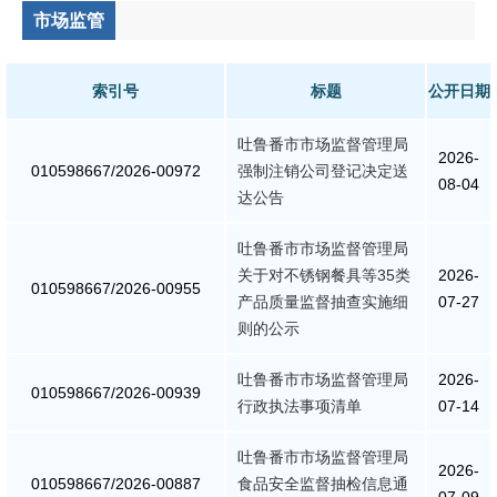
市场监管
公共监管
食药安全
索引号
标题
公开日期
生态环境
吐鲁番市市场监督管理局
2026-
010598667/2026-00972
强制注销公司登记决定送
08-04
生产安全
达公告
价格和收费
吐鲁番市市场监督管理局
关于对不锈钢餐具等35类
2026-
010598667/2026-00955
质量监督
产品质量监督抽查实施细
07-27
则的公示
自然资源
吐鲁番市市场监督管理局
2026-
010598667/2026-00939
行政执法事项清单
07-14
市场监管
吐鲁番市市场监督管理局
2026-
应急管理
010598667/2026-00887
食品安全监督抽检信息通