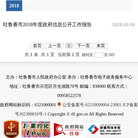
2010
2018
2009
吐鲁番市2018年度政府信息公开工作报告
2019-03-04
2008
首页
上一页
1
下一页
末页
共 1 条
共 1 页
当前第 1 页
跳转至
页
GO
主办：吐鲁番市人民政府办公室 承办：吐鲁番市电子政务服务中心
地址：吐鲁番市示范区月光湖路70号 邮编：838000 联系方式：
09958522578
政府网站标识码：6521000001
公安备案号:65210099004-23001
ICP备案
号202300810号-1
Copyright © tlf.gov.cn All Rights Reserved