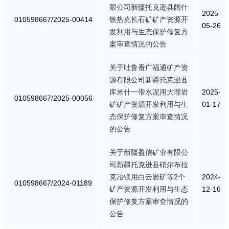
限公司新疆托克逊县阔什
2025-
010598667/2025-00414
铁热克长石矿矿产资源开
05-26
发利用与生态保护修复方
案审查情况的公告
关于吐鲁番广福通矿产资
源有限公司新疆托克逊县
库米什一带水泥用大理岩
2025-
010598667/2025-00056
矿矿产资源开发利用与生
01-17
态保护修复方案审查情况
的公告
关于新疆盈信矿业有限公
司新疆托克逊县硝尔布拉
克冶镁用白云岩矿等2个
2024-
010598667/2024-01189
矿产资源开发利用与生态
12-16
保护修复方案审查情况的
公告