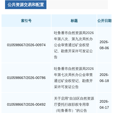
公共资源交易和配置
公共监管
食药安全
索引号
标题
公开日期
生态环境
吐鲁番市自然资源局2026
年第八次、第九次局长办
2026-
生产安全
010598667/2026-00974
公会审查通过矿业权登
08-06
记、勘查开采许可发证公
价格和收费
告
质量监督
吐鲁番市自然资源局2026
年第七次局长办公会审查
2026-
010598667/2026-00786
通过矿业权登记、勘查开
06-18
自然资源
采许可发证公告
市场监管
关于启用“自治区自然资源
2026-
010598667/2026-00492
厅委托行政职权专用章
04-17
应急管理
（吐鲁番市）”的公告