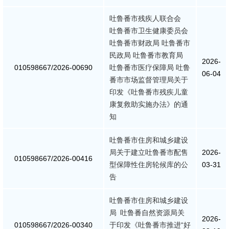
吐鲁番市残疾人联合会
政策解读
吐鲁番市卫生健康委员会
吐鲁番市财政局 吐鲁番市
重大决策预公开
民政局 吐鲁番市教育局
2026-
010598667/2026-00690
吐鲁番市医疗保障局 吐鲁
06-04
督察检查
番市市场监督管理局关于
印发《吐鲁番市残疾儿童
督察通报
康复救助实施办法》的通
知
提案议案
吐鲁番市住房和城乡建设
局关于建立吐鲁番市配售
2026-
援疆工作
010598667/2026-00416
型保障性住房轮候库的公
03-31
告
吐鲁番市住房和城乡建设
局 吐鲁番自然资源局关
2026-
010598667/2026-00340
于印发《吐鲁番市推进“好