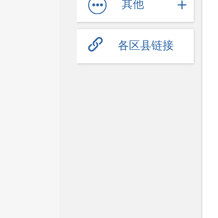
其他
各区县链接