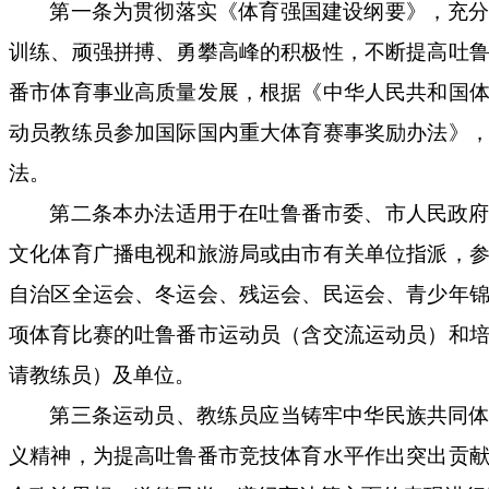
第一条
为贯彻落实
《体育强国建设纲要》，充
训练、顽强拼搏、勇攀高峰的积极性，不断提高吐
番市体育事业高质量发展，根据《中华人民共和国
动员教练员参加国际国内重大体育赛事奖励办法》
法。
第二条
本办法适用于在吐鲁番市委、
市
人民政
文化体育广播电视和旅游局或由市有关单位指派，
自治区全运会、冬运会、残运会、民运会、青少年
项体育比赛的吐鲁番市运动员（含交流运动员）和
请教练员）及单位。
第三条
运动员、教练员应当铸牢中华民族共同
义精神，为提高吐鲁番市竞技体育水平
作
出突出贡