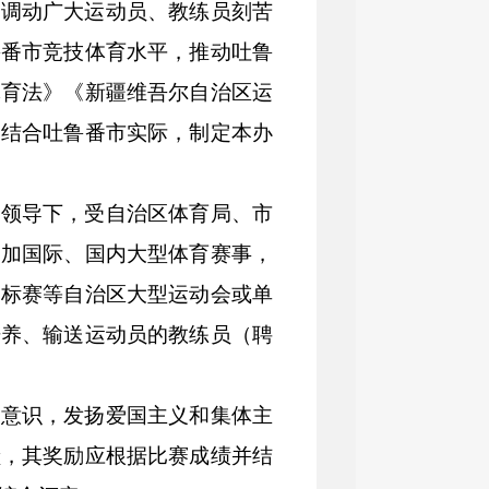
分调动广大运动员、教练员刻苦
鲁番市竞技体育水平，推动吐鲁
体育法》《新疆维吾尔自治区运
，
结合吐鲁番市实际，制定本办
府领导下，受自治区体育局、市
参加国际、国内大型体育赛事，
锦标赛等自治区大型运动会或单
培养、输送运动员的教练员（聘
体意识
，
发扬爱国主义和集体主
献，其奖励应根据比赛成绩并结