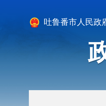
吐鲁番市人民政