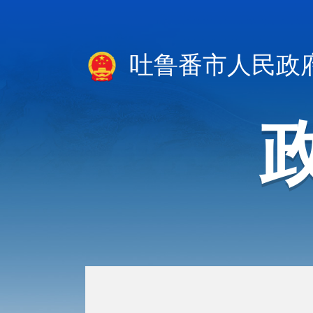
吐鲁番市人民政