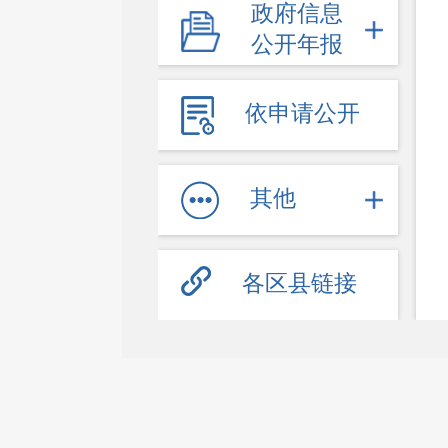
政府信息
教育信息
公开年报
医疗卫生（疫情防控）
文体旅游
依申请公开
社会保障
劳动就业
其他
其他服务信息
公共企事业信息
各区县链接
公共监管
食药安全
生态环境
生产安全