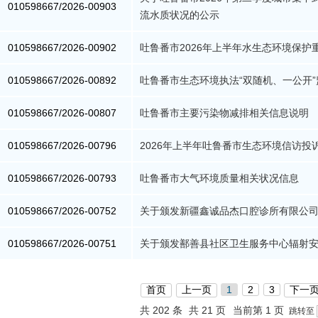
010598667/2026-00903
流水质状况的公示
010598667/2026-00902
吐鲁番市2026年上半年水生态环境保护
010598667/2026-00892
吐鲁番市生态环境执法“双随机、一公开
010598667/2026-00807
吐鲁番市主要污染物减排相关信息说明
010598667/2026-00796
2026年上半年吐鲁番市生态环境信访投
010598667/2026-00793
吐鲁番市大气环境质量相关状况信息
010598667/2026-00752
关于颁发新疆鑫诚品杰口腔诊所有限公
010598667/2026-00751
关于颁发鄯善县社区卫生服务中心辐射
首页
上一页
1
2
3
下一
共 202 条
共 21 页
当前第 1 页
跳转至