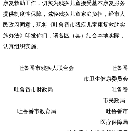
康复救助工作，切实为残疾儿童接受基本康复服务
提供制度性保障，减轻残疾儿童家庭负担，
经市人
民政府同意，
现将《吐鲁番市残疾儿童康复救助实
施办法》印发你们，请各区
（
县
）
结合本地实际，
认真组织实施。
吐鲁番市残疾人联合会
吐鲁番
市卫生
健康
委员会
吐鲁番市财政局
吐鲁番
市民政局
吐鲁番市教育局
吐鲁番市
医疗保障局