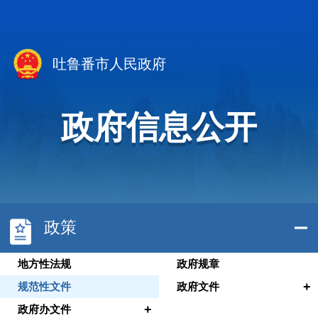
吐鲁番市人民政府
政府信息公开
政策
地方性法规
政府规章
+
规范性文件
政府文件
+
政府办文件