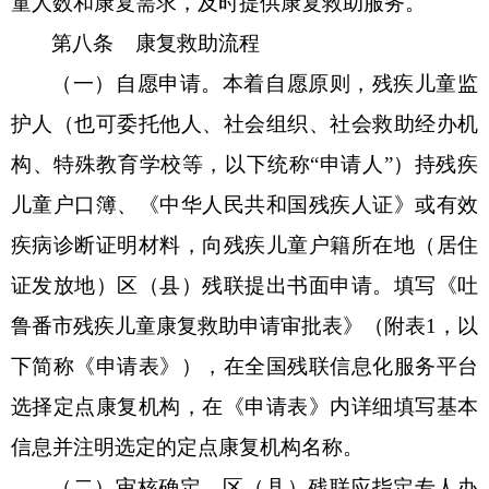
童人数和康复需求，及时提供康复救助服务。
第八条
康复救助流程
（一）自愿申请。本着自愿原则，残疾儿童监
护人（也可委托他人、社会组织、社会救助经办机
构、特殊教育学校等，以下统称
“申请人”）持残疾
儿童户口簿、《中华人民共和国残疾人证》或有效
疾病诊断证明材料，向残疾儿童户籍所在地（居住
证发放地）
区
（
县
）残联提出书面申请。填写《
吐
鲁番市
残疾儿童康复救助申请审批表》（附表
1，以
下简称《申请表》），在全国残联信息化服务平台
选择定点康复机构，在《申请表》内详细填写基本
信息并注明选定的定点康复机构名称。
（二）审核确定。
区
（
县
）残联应指定专人办