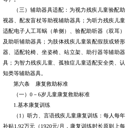
（三）辅助器具适配：为视力残疾儿童验配助
视器、配发盲杖等助视辅助器具；为听力残疾儿童
适配电子人工耳蜗（单侧）、验配助听器（双耳）
及助听辅助器具；为肢体残疾儿童装配假肢或矫形
器、适配轮椅、坐姿椅、站立架、助行器等辅助器
具；为智力残疾儿童、孤独症儿童适配安全类、认
知类等辅助器具。
第六条
康复救助标准
（一）
0－6岁儿童康复救助标准
1.
基本康复训练
（
1
）
听力、言语残疾儿童康复训练：每人每年
补贴
1.92
万元（
1920元/月，康复训练时长原则上每