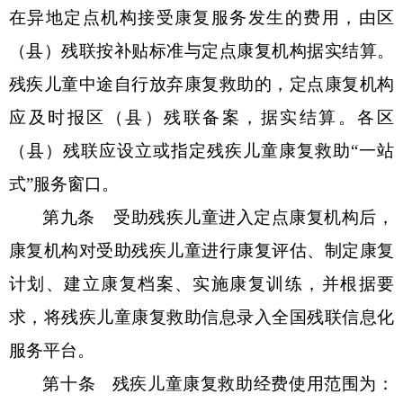
在异地定点机构接受康复服务发生的费用，由
区
（县）
残联按补贴标准与定点康复机构据实结算。
残
疾儿童中途自行放弃康复救助的，定点康复机构
应及时报
区（县）
残联备案，据实结算。
各
区
（县）残联
应设立或指定残疾儿童康复救助
“一站
式”服务窗口。
第九条
受助残疾儿童进入定点康复机构后，
康复机构对受助残疾儿童进行康复评估、制定康复
计划、建立康复档案、实施康复训练，并根据要
求，将残疾儿童康复救助信息录入全国残联信息化
服务平台。
第十条
残疾儿童康复救助经费使用范围为：