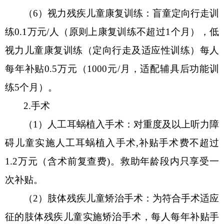
（
6
）
视力残疾儿童康复训练：盲童定向行走训
练
0.1万元/人（原则上康复训练不超过1个月），低
视力儿童康复训练（定向行走及适应性训练）每人
每年补贴0.5万元
（
1000元/月，适配辅具后功能训
练5个月）。
2.
手术
（
1
）
人工耳蜗植入手术：对重度及以上听力障
碍儿童实施人工耳蜗植入手术
,补贴手术费不超过
1.2万元（含术前复查费)。救助年龄段内只享受一
次补贴。
（
2
）
肢体残疾儿童矫治手术：为符合手术适应
征
的肢体残疾儿童实施矫治手术，每人每年补贴手