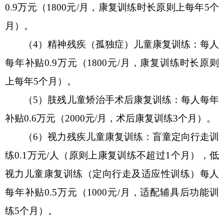
0.9
万
元（
1800元/月，康复训练时长原则上每年
5
个
月）
。
（
4
）精神残疾（孤独症）
儿童康复训练：每人
每年补贴
0.9
万
元（
1800元/月，康复训练时长原则
上每年
5
个月）
。
（
5
）
肢残儿童矫治手术后康复训练：每人每年
补贴
0.6万元
（
2000元/月，术后康复训练3个月）。
（
6
）
视力残疾儿童康复训练：盲童定向行走训
练
0.1万元/人（原则上康复训练不超过1个月），低
视力儿童康复训练（定向行走及适应性训练）每人
每年补贴0.5万元
（
1000元/月，适配辅具后功能训
练5个月）。