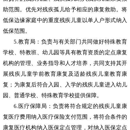
助范围。优先对残疾孤儿给予相应的康复救助。将
低保边缘家庭中的重度残疾儿童以单人户形式纳入
低保范围。
5
.教育
局
：负责
与有关部门共同做好
特殊教育
学校、特教班、幼儿园等具有教育资质的定点康复
机构的管理、业务指导和人才培养，
共同支持
其开
展残疾儿童学前教育康复及适龄残疾儿童教育康
复；为康复后符合入园、入学的残疾儿童进入幼儿
园、普通学校、特殊教育学校提供保障。
6
.医疗保障
局
：负责将符合规定的残疾儿童康
复医疗费用纳入医疗保险支付范围，将符合条件的
康复医疗机构纳入医保定点管理，对纳入医保定点