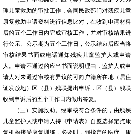
理儿童救助的审批工作，会同民政部门对残疾儿童
康复救助申请资料进行信息比对，在收到申请材料
后的五个工作
日内完成审核工作，并对审核结果进
行公示。公示期为五个工作日，公示结束后应当将
审核结果书面或电话通知残疾儿童监护人或申请
人。申请不通过的应当书面说明理由，监护人或申
请人对未通过审核有异议的可
向户籍所在地（居住
证发放地）
区
（
县
）残联提出申诉，
区
（
县
）残联
收到申诉后的五个工作日内做出答复。
（三）实施救助。经审核符合条件的，由残疾
儿童监护人或申请人持《申请表》自愿选择定点康
复机构接受康复训练，必要时，到指定的医疗、康