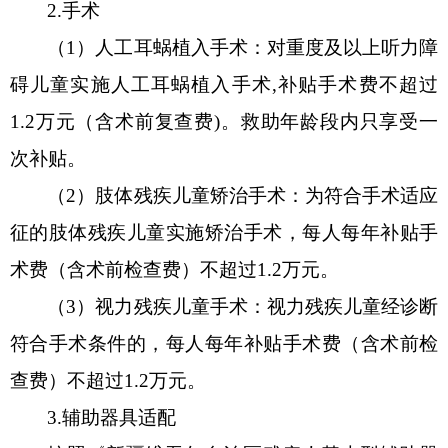
2.
手术
（
1
）
人工耳蜗植入手术：对重度及以上听力障
碍儿童实施人工耳蜗植入手术
,补贴手术费不超过
1.2万元（含术前复查费)。救助年龄段内只享受一
次补贴。
（
2
）
肢体残疾儿童矫治手术：为符合手术适应
征
的肢体残疾儿童实施矫治手术，每人每年补贴手
术费（含术前检查费）不超过
1.2万元。
（
3
）
视力残疾儿童手术：视力残疾儿童经诊断
符合手术条件的，每人每年补贴手术费（含术前检
查费）不超过
1.2万元。
3.
辅助器具适配