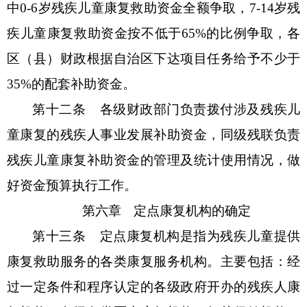
中
0-6岁残疾儿童康复救助资金
全额争取，
7-14岁残
疾儿童康复救助资金
按不低于
65%
的比例争取，各
区（县）财政根据自治区下达项目
任务
给
予
不少于
35%
的配套补助
资金。
第十二条
各级财政部门负责拨付涉及残疾儿
童康复的残疾人事业发展补助资金，同级残联负责
残疾儿童康复补助资金的管理及统计使用情况，做
好资金预算执行工作。
第六章
定点康复机构的确定
第十三条
定点康复机构是指为残疾儿童提供
康复救助服务的各类康复服务机构。主要包括：经
过一定条件和程序认定的各级政府开办的残疾人康