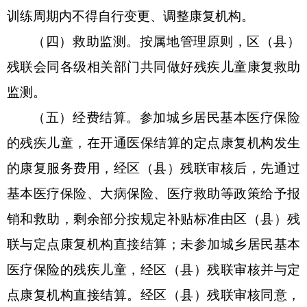
训练周期内不得自行变更、调整康复机构。
（四）救助监测。按属地管理原则，
区（县）
残联会同各级相关部门共同做好残疾儿童康复救助
监测。
（五）经费结算。
参加城乡居民基本医疗保险
的残疾儿童，在开通医保结算的定点康复机构发生
的康复服务费用，经
区（县）
残联审核后，先通过
基本医疗保险、大病保险、医疗救助等政策给予报
销和救助，剩余部分按规定补贴标准由
区（县）
残
联与定点康复机构直接结算；未参加城乡居民基本
医疗保险的残疾儿童，经
区（县）
残联审核并与定
点康复机构直接结算。经
区
（
县
）
残联审核同意，