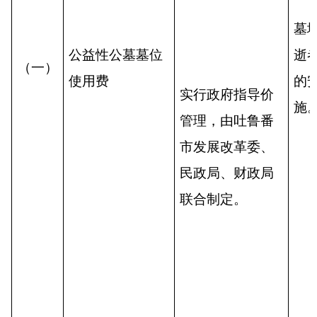
墓
公益性公墓墓位
逝
（一）
使用费
的
实行政府指导价
施
管理，由吐鲁番
市发展改革委、
民政局、财政局
联合制定。