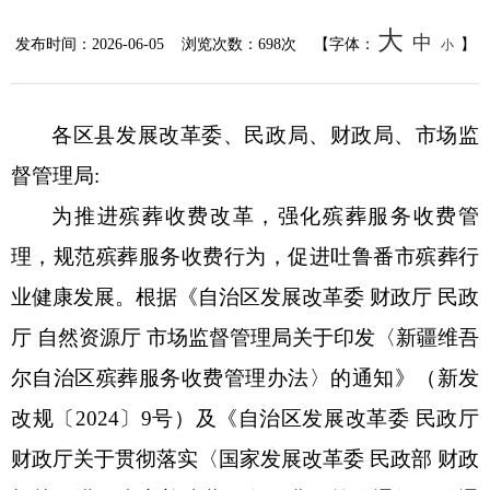
大
中
发布时间：
2026-06-05
浏览次数：
698次
【字体：
】
小
各区县发展改革委、民政局、财政局、市场监
督管理局
:
为推进殡葬收费改革，强化殡葬服务收费管
理，规范殡葬服务收费行为，促进吐鲁番市殡葬行
业健康发展。根据《自治区发展改革委
财政厅
民政
厅
自然资源厅
市场监督管理局关于印发〈
新疆维吾
尔自治区殡葬服务收费管理办法〉
的通知
》（新发
改规〔
2024〕9号）
及
《
自治区发展改革委
民政厅
财政厅
关于贯彻落实〈国家发展改革委
民政部
财政