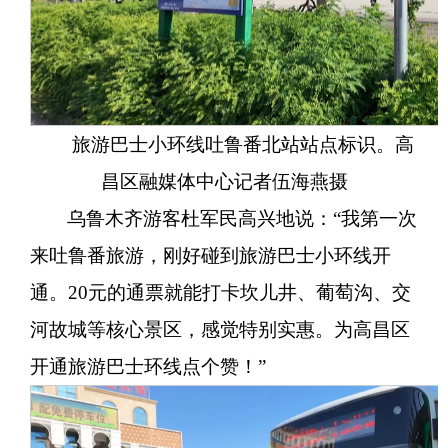
旅游巴士小环线吐鲁番北站站点标识。高
昌区融媒体中心记者伍海燕摄
乌鲁木齐游客杜军民高兴地说：“我第一次
来吐鲁番旅游，刚好碰到旅游巴士小环线开
通。20元的通票就能打卡坎儿井、葡萄沟、交
河故城等核心景区，感觉特别实惠。为高昌区
开通旅游巴士环线点个赞！”