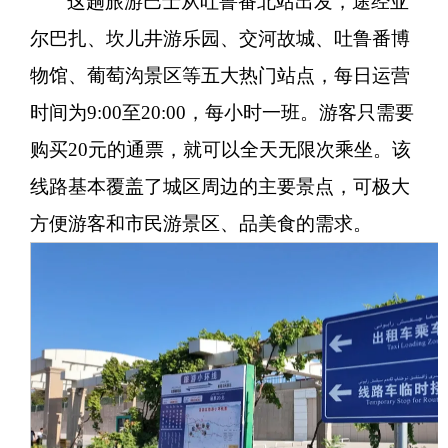
这趟旅游巴士从吐鲁番北站出发，途经亚
尔巴扎、坎儿井游乐园、交河故城、吐鲁番博
物馆、葡萄沟景区等五大热门站点，每日运营
时间为9:00至20:00，每小时一班。游客只需要
购买20元的通票，就可以全天无限次乘坐。该
线路基本覆盖了城区周边的主要景点，可极大
方便游客和市民游景区、品美食的需求。