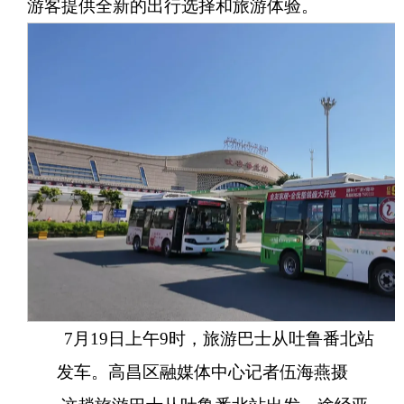
游客提供全新的出行选择和旅游体验。
7月19日上午9时，旅游巴士从吐鲁番北站
发车。高昌区融媒体中心记者伍海燕摄