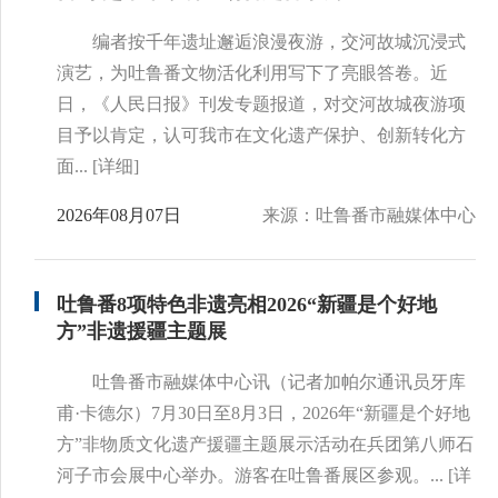
编者按千年遗址邂逅浪漫夜游，交河故城沉浸式
演艺，为吐鲁番文物活化利用写下了亮眼答卷。近
日，《人民日报》刊发专题报道，对交河故城夜游项
目予以肯定，认可我市在文化遗产保护、创新转化方
面...
[详细]
2026年08月07日
来源：吐鲁番市融媒体中心
吐鲁番8项特色非遗亮相2026“新疆是个好地
方”非遗援疆主题展
吐鲁番市融媒体中心讯（记者加帕尔通讯员牙库
甫·卡德尔）7月30日至8月3日，2026年“新疆是个好地
方”非物质文化遗产援疆主题展示活动在兵团第八师石
河子市会展中心举办。游客在吐鲁番展区参观。...
[详