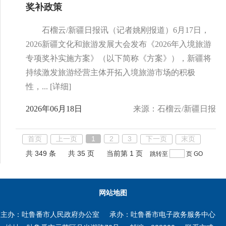
奖补政策
石榴云/新疆日报讯（记者姚刚报道）6月17日，
2026新疆文化和旅游发展大会发布《2026年入境旅游
专项奖补实施方案》（以下简称《方案》），新疆将
持续激发旅游经营主体开拓入境旅游市场的积极
性，...
[详细]
2026年06月18日
来源：石榴云/新疆日报
首页
上一页
1
2
3
下一页
末页
共 349 条
共 35 页
当前第 1 页
跳转至
页
GO
网站地图
主办：吐鲁番市人民政府办公室
承办：吐鲁番市电子政务服务中心