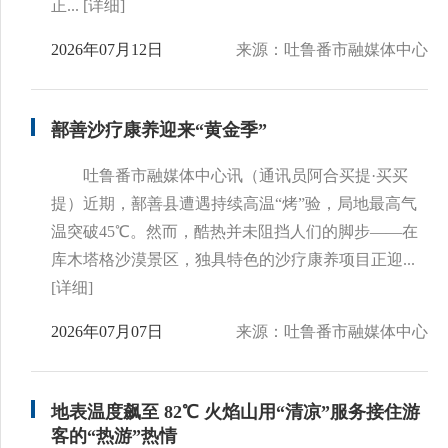
正...
[详细]
2026年07月12日
来源：吐鲁番市融媒体中心
鄯善沙疗康养迎来“黄金季”
吐鲁番市融媒体中心讯（通讯员阿合买提·买买
提）近期，鄯善县遭遇持续高温“烤”验，局地最高气
温突破45℃。然而，酷热并未阻挡人们的脚步——在
库木塔格沙漠景区，独具特色的沙疗康养项目正迎...
[详细]
2026年07月07日
来源：吐鲁番市融媒体中心
地表温度飙至 82℃ 火焰山用“清凉”服务接住游
客的“热游”热情