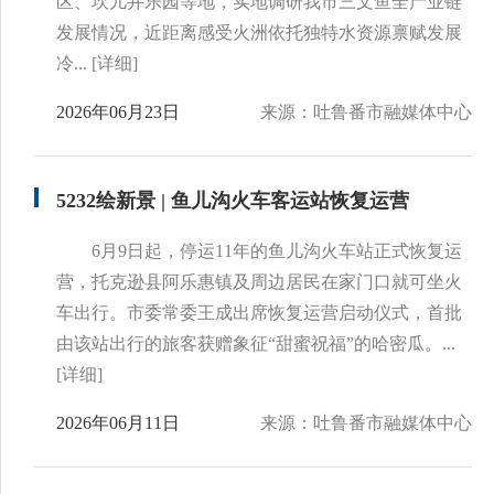
区、坎儿井乐园等地，实地调研我市三文鱼全产业链
发展情况，近距离感受火洲依托独特水资源禀赋发展
冷...
[详细]
2026年06月23日
来源：吐鲁番市融媒体中心
5232绘新景 | 鱼儿沟火车客运站恢复运营
6月9日起，停运11年的鱼儿沟火车站正式恢复运
营，托克逊县阿乐惠镇及周边居民在家门口就可坐火
车出行。市委常委王成出席恢复运营启动仪式，首批
由该站出行的旅客获赠象征“甜蜜祝福”的哈密瓜。...
[详细]
2026年06月11日
来源：吐鲁番市融媒体中心