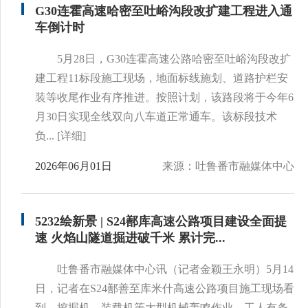
G30连霍高速哈密至吐峪沟段改扩建工程进入通
车倒计时
5月28日，G30连霍高速公路哈密至吐峪沟段改扩
建工程11标段施工现场，地面标线施划、道路护栏安
装等收尾作业有序推进。按照计划，该路段将于今年6
月30日实现全线双向八车道正常通车。该标段技术
负...
[详细]
2026年06月01日
来源：吐鲁番市融媒体中心
5232绘新景 | S24鄯库高速公路项目建设全面提
速 火焰山隧道掘进破千米 累计完...
吐鲁番市融媒体中心讯（记者金颖王永明）5月14
日，记者在S24鄯善至库米什高速公路项目施工现场看
到，挖掘机、装载机等大型机械轰鸣作业，工人有条