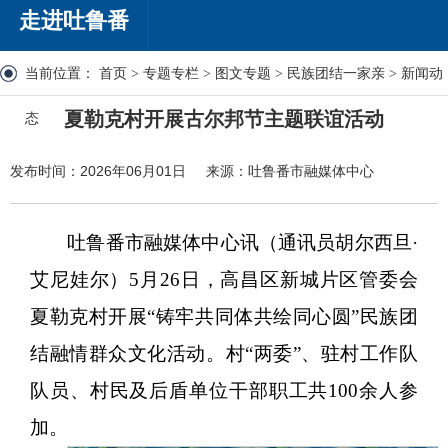
走进吐鲁番
当前位置：
首页
>
专题专栏
>
图文专题
>
民族团结一家亲
>
新闻动
夏勒克村开展古尔邦节主题联谊活动
态
发布时间：2026年06月01日
来源：吐鲁番市融媒体中心
吐鲁番市融媒体中心讯（通讯员
胡尔西旦
·
艾尼娃尔）5月26日，高昌区新城片区管委会
夏勒克村开展“铸牢共同体共绘同心圆”民族团
结融情群众文化活动。村“两委”、驻村工作队
队员、村民及后盾单位干部职工共100余人参
加。