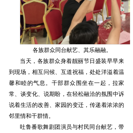
各族群众同台献艺、其乐融融。
当天，各族群众身着靓丽节日盛装早早来
到现场，相互问候、互道祝福，处处洋溢着温
馨和睦的气息。干部群众围坐在一起，拉家
常、谈变化、说期盼，在轻松融洽的氛围中诉
说着生活的改善、家园的变迁，传递着浓浓的
邻里情和干群情。
吐鲁番歌舞剧团演员与村民同台献艺，带