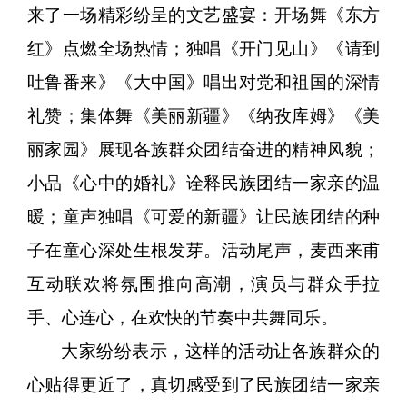
来了一场精彩纷呈的文艺盛宴：开场舞《东方
红》点燃全场热情；独唱《开门见山》《请到
吐鲁番来》《大中国》唱出对党和祖国的深情
礼赞；集体舞《美丽新疆》《纳孜库姆》《美
丽家园》展现各族群众团结奋进的精神风貌；
小品《心中的婚礼》诠释民族团结一家亲的温
暖；童声独唱《可爱的新疆》让民族团结的种
子在童心深处生根发芽。活动尾声，麦西来甫
互动联欢将氛围推向高潮，演员与群众手拉
手、心连心，在欢快的节奏中共舞同乐。
大家纷纷表示，这样的活动让各族群众的
心贴得更近了，真切感受到了民族团结一家亲