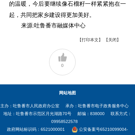
的温暖，今后要继续像石榴籽一样紧紧抱在一
起，共同把家乡建设得更加美好。
来源:吐鲁番市融媒体中心
【打印本文】
【关闭】
0
网站地图
主办：吐鲁番市人民政府办公室
承办：吐鲁番市电子政务服务中心
地址：吐鲁番市示范区月光湖路70号
邮编：838000
联系方式：
09958522578
政府网站标识码：6521000001
公安备案号65210099004-