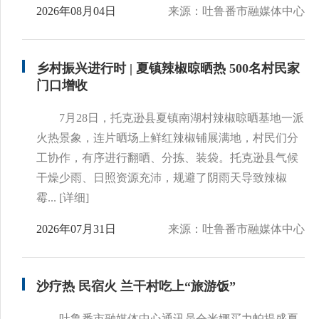
2026年08月04日
来源：吐鲁番市融媒体中心
乡村振兴进行时 | 夏镇辣椒晾晒热 500名村民家
门口增收
7月28日，托克逊县夏镇南湖村辣椒晾晒基地一派
火热景象，连片晒场上鲜红辣椒铺展满地，村民们分
工协作，有序进行翻晒、分拣、装袋。托克逊县气候
干燥少雨、日照资源充沛，规避了阴雨天导致辣椒
霉...
[详细]
2026年07月31日
来源：吐鲁番市融媒体中心
沙疗热 民宿火 兰干村吃上“旅游饭”
吐鲁番市融媒体中心通讯员仝米娜买力帕提盛夏