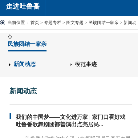
走进吐鲁番
当前位置：
首页
>
专题专栏
>
图文专题
>
民族团结一家亲
>
新闻动
态
民族团结一家亲
新闻动态
模范事迹
新闻动态
我们的中国梦——文化进万家 | 家门口看好戏
吐鲁番歌舞剧团鄯善演出点亮居民...