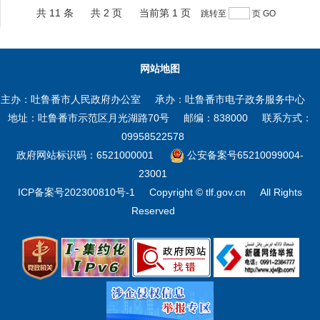
共 11 条
共 2 页
当前第 1 页
跳转至
页
GO
网站地图
主办：吐鲁番市人民政府办公室
承办：吐鲁番市电子政务服务中心
地址：吐鲁番市示范区月光湖路70号
邮编：838000
联系方式：
09958522578
政府网站标识码：6521000001
公安备案号65210099004-
23001
ICP备案号202300810号-1
Copyright © tlf.gov.cn
All Rights
Reserved