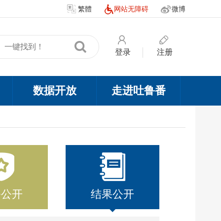
繁體
网站无障碍
微博
登录
注册
数据开放
走进吐鲁番
务公开
结果公开