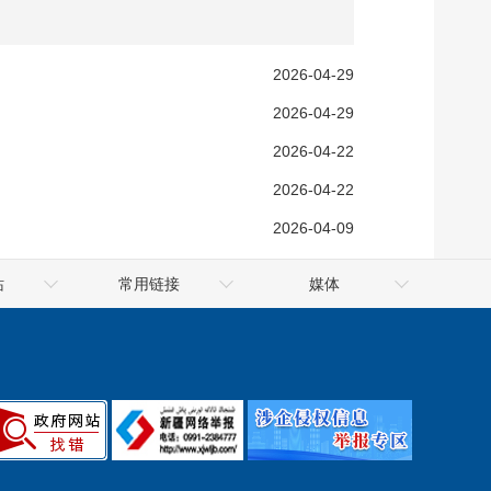
执行公开
2026-04-29
吐鲁番市政府召开常务
托克逊养护所全程“护
2026-04-29
吐鲁番市政府召开常务
5232绘新景 | 
2026-04-22
吐鲁番市政府召开常务
近亿元资金守护千
2026-04-22
吐鲁番市政府召开常务
全球最大单体煤制
2026-04-09
吐鲁番市委全面依法
吐鲁番市一季度12
站
常用链接
媒体
府网
吐鲁番市公共资源交易网
吐鲁番网
府网
信用中国（新疆·吐鲁番）
火焰山网
府网
天山网
新华网