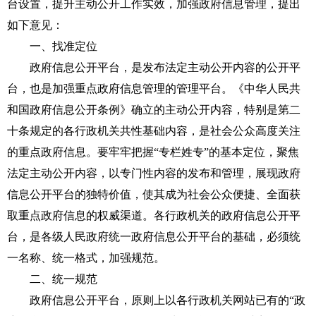
台设置，提升主动公开工作实效，加强政府信息管理，提出
如下意见：
一、找准定位
政府信息公开平台，是发布法定主动公开内容的公开平
台，也是加强重点政府信息管理的管理平台。《中华人民共
和国政府信息公开条例》确立的主动公开内容，特别是第二
十条规定的各行政机关共性基础内容，是社会公众高度关注
的重点政府信息。要牢牢把握“专栏姓专”的基本定位，聚焦
法定主动公开内容，以专门性内容的发布和管理，展现政府
信息公开平台的独特价值，使其成为社会公众便捷、全面获
取重点政府信息的权威渠道。各行政机关的政府信息公开平
台，是各级人民政府统一政府信息公开平台的基础，必须统
一名称、统一格式，加强规范。
二、统一规范
政府信息公开平台，原则上以各行政机关网站已有的“政