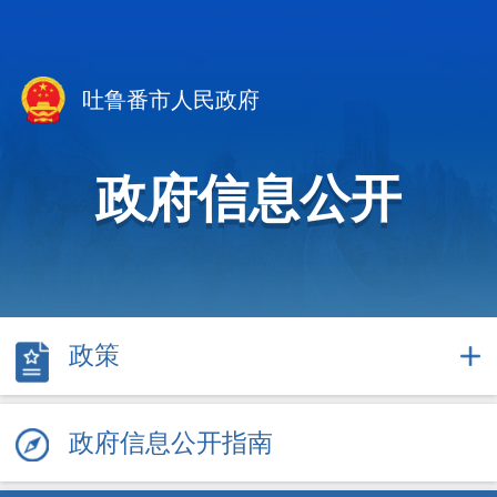
吐鲁番市人民政府
政府信息公开
政策
政府信息公开指南