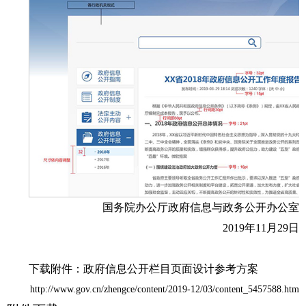
国务院办公厅政府信息与政务公开办公室
2019年11月29日
下载附件：政府信息公开栏目页面设计参考方案
http://www.gov.cn/zhengce/content/2019-12/03/content_5457588.htm