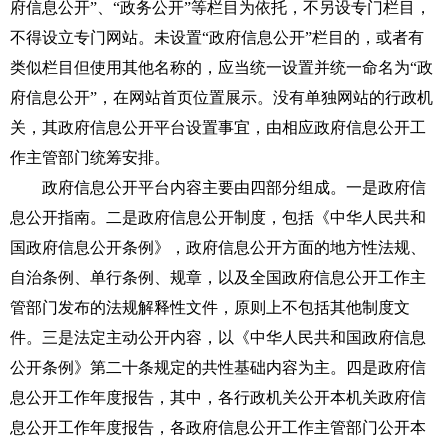
府信息公开”、“政务公开”等栏目为依托，不另设专门栏目，
不得设立专门网站。未设置“政府信息公开”栏目的，或者有
类似栏目但使用其他名称的，应当统一设置并统一命名为“政
府信息公开”，在网站首页位置展示。没有单独网站的行政机
关，其政府信息公开平台设置事宜，由相应政府信息公开工
作主管部门统筹安排。
政府信息公开平台内容主要由四部分组成。一是政府信
息公开指南。二是政府信息公开制度，包括《中华人民共和
国政府信息公开条例》，政府信息公开方面的地方性法规、
自治条例、单行条例、规章，以及全国政府信息公开工作主
管部门发布的法规解释性文件，原则上不包括其他制度文
件。三是法定主动公开内容，以《中华人民共和国政府信息
公开条例》第二十条规定的共性基础内容为主。四是政府信
息公开工作年度报告，其中，各行政机关公开本机关政府信
息公开工作年度报告，各政府信息公开工作主管部门公开本