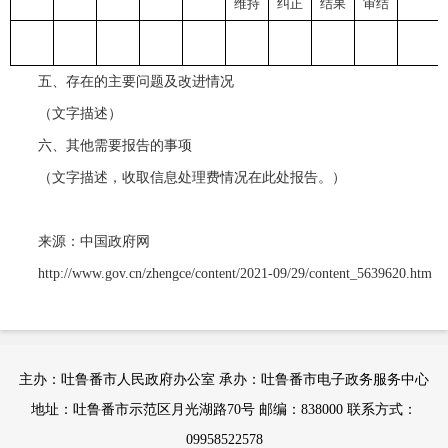
维持
纠正
结果
审结
五、存在的主要问题及改进情况
（文字描述）
六、其他需要报告的事项
（文字描述，收取信息处理费情况在此处报告。）
来源：中国政府网
http://www.gov.cn/zhengce/content/2021-09/29/content_5639620.htm
主办：吐鲁番市人民政府办公室 承办：吐鲁番市电子政务服务中心
地址：吐鲁番市示范区月光湖路70号 邮编：838000 联系方式：
09958522578