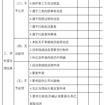
（三）不
4.保护第三方合法权益
予公开
5.属于三类内部事务信息
6.属于四类过程性信息
7.属于行政执法案卷
8.属于行政查询事项
1.本机关不掌握相关政府信息
（四）无
2.没有现成信息需要另行制作
三、本
法提供
3.补正后申请内容仍不明确
年度办
1.信访举报投诉类申请
理结果
2.重复申请
（五）不
3.要求提供公开出版物
予处理
4.无正当理由大量反复申请
5.要求行政机关确认或重新出具已
获取信息