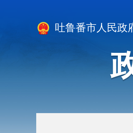
吐鲁番市人民政