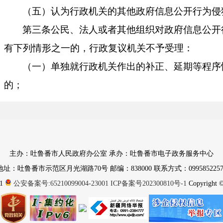
（五）认为行政机关的其他政府信息公开行为侵
第三条公民、法人或者其他组织对政府信息公开
有下列情形之一的，行政复议机关不予受理：
（一）单独就行政机关作出的补正、延期等程序
的；
（二）认为行政机关提供的政府信息不符合其关
的，或者未按照其要求的特定渠道提供政府信息的；
（三）在缴费期内对行政机关收费决定提出异议
主办：吐鲁番市人民政府办公室 承办：吐鲁番市电子政务服务中心
（四）其他不符合行政复议受理条件的情形。
地址：吐鲁番市示范区月光湖路70号 邮编：838000 联系方式：0995852257
第四条公民、法人或者其他组织认为行政机关未
1
公安备案号:65210099004-23001
ICP备案号202300810号-1
Copyright © 
务提出行政复议申请的，行政复议机关不予受理，并
获取相关政府信息。